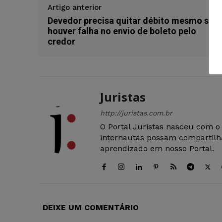
Artigo anterior
Devedor precisa quitar débito mesmo se
houver falha no envio de boleto pelo
credor
Juristas
http://juristas.com.br
O Portal Juristas nasceu com o
internautas possam compartilha
aprendizado em nosso Portal.
DEIXE UM COMENTÁRIO