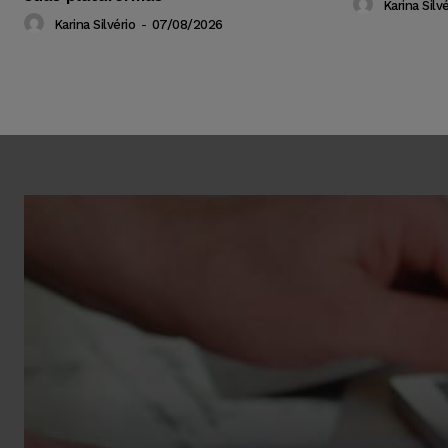
Karina Silvé
Karina Silvério
-
07/08/2026