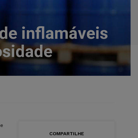
de inflamáveis
osidade
de
COMPARTILHE