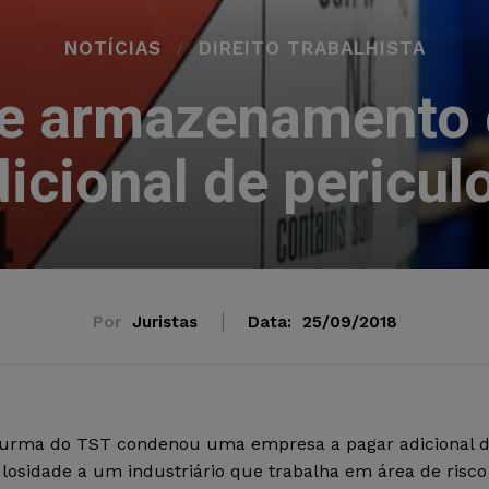
NOTÍCIAS
DIREITO TRABALHISTA
e armazenamento 
dicional de pericul
Por
Juristas
Data:
25/09/2018
Turma do TST condenou uma empresa a pagar adicional 
losidade a um industriário que trabalha em área de risco