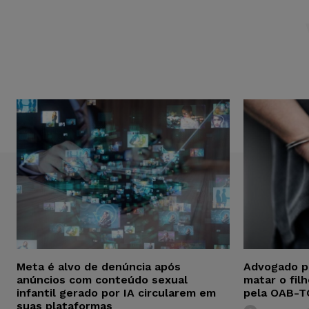
Meta é alvo de denúncia após
Advogado p
anúncios com conteúdo sexual
matar o fil
infantil gerado por IA circularem em
pela OAB-T
suas plataformas