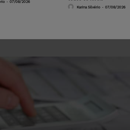
rio
-
07/08/2026
Karina Silvério
-
07/08/2026