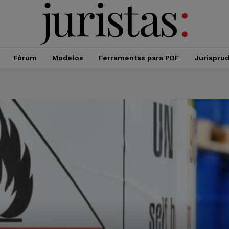
Fórum
Modelos
Ferramentas para PDF
Jurispru