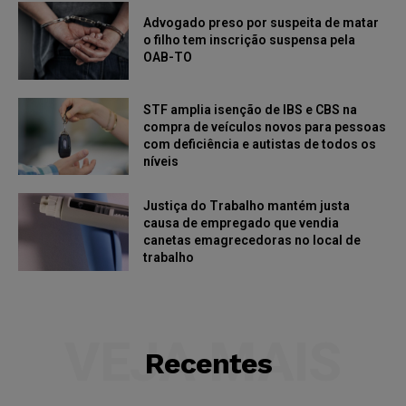
Advogado preso por suspeita de matar
o filho tem inscrição suspensa pela
OAB-TO
STF amplia isenção de IBS e CBS na
compra de veículos novos para pessoas
com deficiência e autistas de todos os
níveis
Justiça do Trabalho mantém justa
causa de empregado que vendia
canetas emagrecedoras no local de
trabalho
VEJA MAIS
Recentes