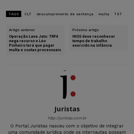
TAGS
CLT
descumprimento de sentença
multa
TST
Artigo anterior
Próximo artigo
Operação Lava Jato: TRF4
INSS deve reconhecer
nega recurso e Léo
tempo de trabalho
Pinheiro terá que pagar
exercido na infância
multa e custas processuais
Juristas
http://juristas.com.br
O Portal Juristas nasceu com o objetivo de integrar
uma comunidade jurídica onde os internautas possam