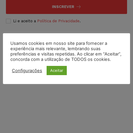
INSCREVER
Li e aceito a
Política de Privacidade
.
Usamos cookies em nosso site para fornecer a
experiência mais relevante, lembrando suas
preferências e visitas repetidas. Ao clicar em “Aceitar”,
concorda com a utilização de TODOS os cookies.
Configurações
Aceitar