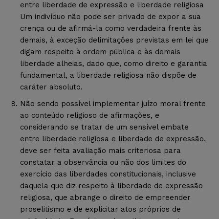
entre liberdade de expressão e liberdade religiosa
Um indivíduo não pode ser privado de expor a sua
crença ou de afirmá-la como verdadeira frente às
demais, à exceção delimitações previstas em lei que
digam respeito à ordem pública e às demais
liberdade alheias, dado que, como direito e garantia
fundamental, a liberdade religiosa não dispõe de
caráter absoluto.
Não sendo possível implementar juízo moral frente
ao conteúdo religioso de afirmações, e
considerando se tratar de um sensível embate
entre liberdade religiosa e liberdade de expressão,
deve ser feita avaliação mais criteriosa para
constatar a observância ou não dos limites do
exercício das liberdades constitucionais, inclusive
daquela que diz respeito à liberdade de expressão
religiosa, que abrange o direito de empreender
proselitismo e de explicitar atos próprios de