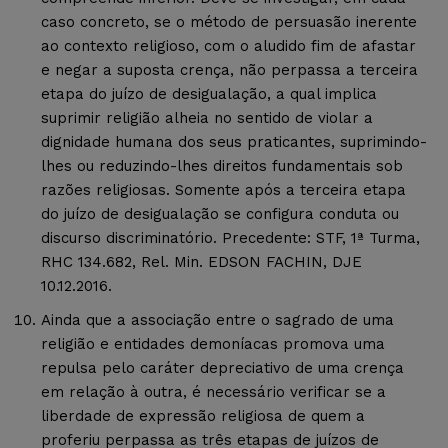
caso concreto, se o método de persuasão inerente
ao contexto religioso, com o aludido fim de afastar
e negar a suposta crença, não perpassa a terceira
etapa do juízo de desigualação, a qual implica
suprimir religião alheia no sentido de violar a
dignidade humana dos seus praticantes, suprimindo-
lhes ou reduzindo-lhes direitos fundamentais sob
razões religiosas. Somente após a terceira etapa
do juízo de desigualação se configura conduta ou
discurso discriminatório. Precedente: STF, 1ª Turma,
RHC 134.682, Rel. Min. EDSON FACHIN, DJE
10.12.2016.
Ainda que a associação entre o sagrado de uma
religião e entidades demoníacas promova uma
repulsa pelo caráter depreciativo de uma crença
em relação à outra, é necessário verificar se a
liberdade de expressão religiosa de quem a
proferiu perpassa as três etapas de juízos de