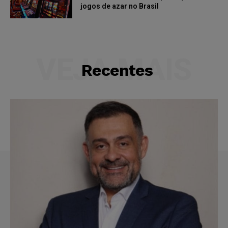
jogos de azar no Brasil
VEJA MAIS
Recentes