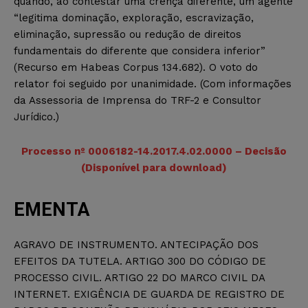
quando, ao contestar uma crença diferente, um agente
“legitima dominação, exploração, escravização,
eliminação, supressão ou redução de direitos
fundamentais do diferente que considera inferior”
(Recurso em Habeas Corpus 134.682). O voto do
relator foi seguido por unanimidade. (Com informações
da Assessoria de Imprensa do TRF-2 e Consultor
Jurídico.)
Processo nº 0006182-14.2017.4.02.0000 – Decisão
(Disponível para download)
EMENTA
AGRAVO DE INSTRUMENTO. ANTECIPAÇÃO DOS
EFEITOS DA TUTELA. ARTIGO 300 DO CÓDIGO DE
PROCESSO CIVIL. ARTIGO 22 DO MARCO CIVIL DA
INTERNET. EXIGÊNCIA DE GUARDA DE REGISTRO DE