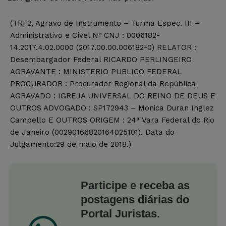
(TRF2, Agravo de Instrumento – Turma Espec. III –
Administrativo e Cível Nº CNJ : 0006182-
14.2017.4.02.0000 (2017.00.00.006182-0) RELATOR :
Desembargador Federal RICARDO PERLINGEIRO
AGRAVANTE : MINISTERIO PUBLICO FEDERAL
PROCURADOR : Procurador Regional da República
AGRAVADO : IGREJA UNIVERSAL DO REINO DE DEUS E
OUTROS ADVOGADO : SP172943 – Monica Duran Inglez
Campello E OUTROS ORIGEM : 24ª Vara Federal do Rio
de Janeiro (00290166820164025101). Data do
Julgamento:29 de maio de 2018.)
Participe e receba as
postagens diárias do
Portal Juristas.