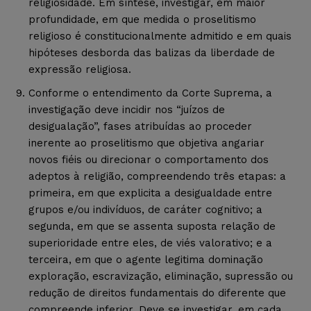
religiosidade. Em síntese, investigar, em maior
profundidade, em que medida o proselitismo
religioso é constitucionalmente admitido e em quais
hipóteses desborda das balizas da liberdade de
expressão religiosa.
Conforme o entendimento da Corte Suprema, a
investigação deve incidir nos “juízos de
desigualação”, fases atribuídas ao proceder
inerente ao proselitismo que objetiva angariar
novos fiéis ou direcionar o comportamento dos
adeptos à religião, compreendendo três etapas: a
primeira, em que explicita a desigualdade entre
grupos e/ou indivíduos, de caráter cognitivo; a
segunda, em que se assenta suposta relação de
superioridade entre eles, de viés valorativo; e a
terceira, em que o agente legitima dominação
exploração, escravização, eliminação, supressão ou
redução de direitos fundamentais do diferente que
compreende inferior. Deve se investigar, em cada