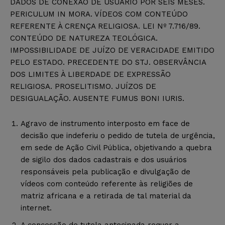
DADOS DE CONEXÃO DE USUÁRIO POR SEIS MESES.
PERICULUM IN MORA. VÍDEOS COM CONTEÚDO
REFERENTE À CRENÇA RELIGIOSA. LEI Nº 7.716/89.
CONTEÚDO DE NATUREZA TEOLÓGICA.
IMPOSSIBILIDADE DE JUÍZO DE VERACIDADE EMITIDO
PELO ESTADO. PRECEDENTE DO STJ. OBSERVÂNCIA
DOS LIMITES À LIBERDADE DE EXPRESSÃO
RELIGIOSA. PROSELITISMO. JUÍZOS DE
DESIGUALAÇÃO. AUSENTE FUMUS BONI IURIS.
Agravo de instrumento interposto em face de
decisão que indeferiu o pedido de tutela de urgência,
em sede de Ação Civil Pública, objetivando a quebra
de sigilo dos dados cadastrais e dos usuários
responsáveis pela publicação e divulgação de
vídeos com conteúdo referente às religiões de
matriz africana e a retirada de tal material da
internet.
A concessão de tutela antecipada requer a