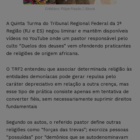
Créditos: Filipe Frazão | iStock
A Quinta Turma do Tribunal Regional Federal da 2ª
Região (RJ e ES) negou liminar e mantêm disponíveis
vídeos no YouTube onde um pastor responsável pelo
culto “Duelos dos deuses” vem ofendendo praticantes
de religiões de origem africana.
O TRF2 entendeu que associar determinada religião às
entidades demoníacas pode gerar repulsa pelo
caráter depreciativo em relação a outra crença, mas
esse tipo de prática consiste apenas em tentativa de
converter fiéis, sem necessariamente suprimir direitos
fundamentais
Segundo os autos, o referido pastor define outras
religiões como “forças das trevas”; exorciza pessoas
“possuídas” por “demônios que se autodenominavam