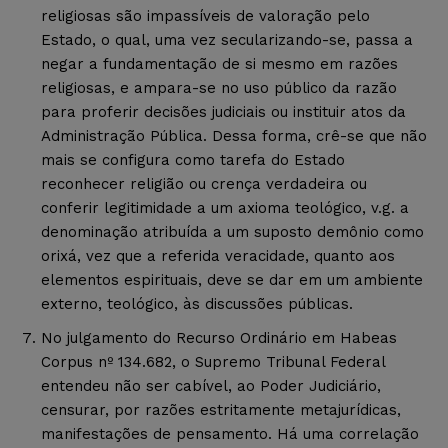
religiosas são impassíveis de valoração pelo
Estado, o qual, uma vez secularizando-se, passa a
negar a fundamentação de si mesmo em razões
religiosas, e ampara-se no uso público da razão
para proferir decisões judiciais ou instituir atos da
Administração Pública. Dessa forma, crê-se que não
mais se configura como tarefa do Estado
reconhecer religião ou crença verdadeira ou
conferir legitimidade a um axioma teológico, v.g. a
denominação atribuída a um suposto demônio como
orixá, vez que a referida veracidade, quanto aos
elementos espirituais, deve se dar em um ambiente
externo, teológico, às discussões públicas.
No julgamento do Recurso Ordinário em Habeas
Corpus nº 134.682, o Supremo Tribunal Federal
entendeu não ser cabível, ao Poder Judiciário,
censurar, por razões estritamente metajurídicas,
manifestações de pensamento. Há uma correlação