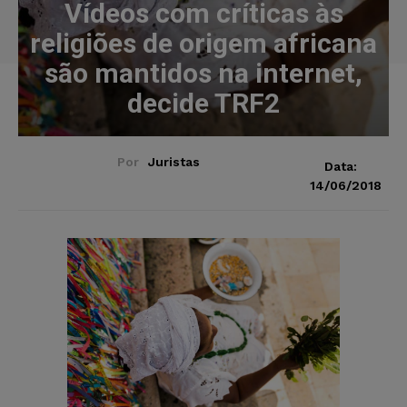
Vídeos com críticas às
religiões de origem africana
são mantidos na internet,
decide TRF2
Por
Juristas
Data:
14/06/2018