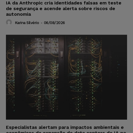
IA da Anthropic cria identidades falsas em teste
de segurança e acende alerta sobre riscos de
autonomia
Karina Silvério
-
06/08/2026
Especialistas alertam para impactos ambientais e
econômicos da expansão de data centers de IA no