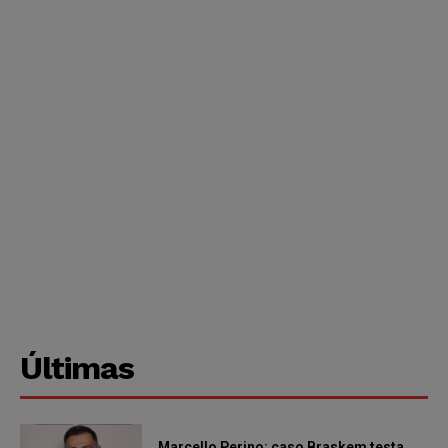
Últimas
Marcello Perino: caso Braskem testa