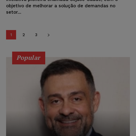
objetivo de melhorar a solução de demandas no
setor...
1
2
3
Popular