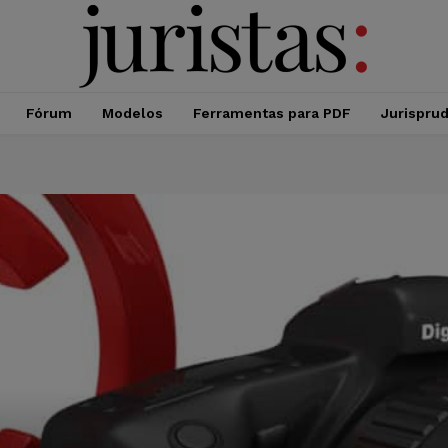
Fórum
Modelos
Ferramentas para PDF
Jurispru