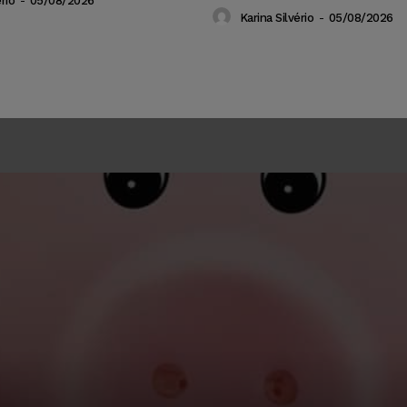
rio
-
05/08/2026
Karina Silvério
-
05/08/2026