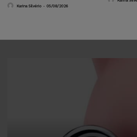
Karina Silvé
Karina Silvério
-
05/08/2026