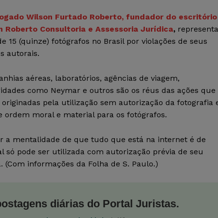
ogado Wilson Furtado Roberto, fundador do escritório
n Roberto Consultoria e Assessoria Jurídica
,
represent
e 15 (quinze) fotógrafos no Brasil por violações de seus
os autorais.
nhias aéreas, laboratórios, agências de viagem,
ridades como Neymar e outros são os réus das ações que
originadas pela utilização sem autorização da fotografia 
e ordem moral e material para os fotógrafos.
r a mentalidade de que tudo que está na internet é de
l só pode ser utilizada com autorização prévia de seu
a. (Com informações da Folha de S. Paulo.)
postagens diárias do Portal Juristas.