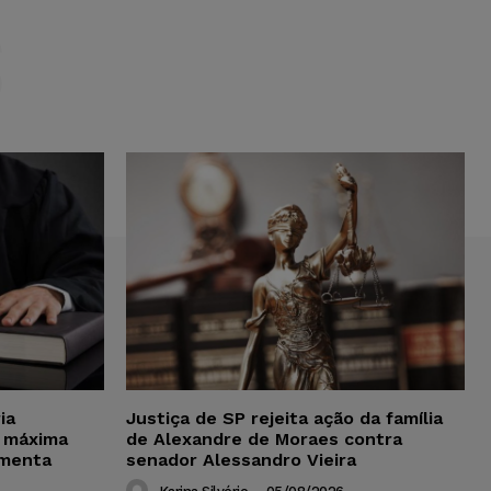
S
ia
Justiça de SP rejeita ação da família
 máxima
de Alexandre de Moraes contra
amenta
senador Alessandro Vieira