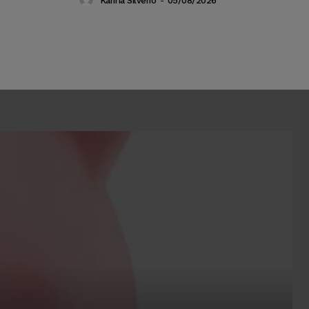
Karina Silvério
-
05/08/2026