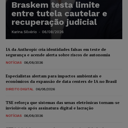
Braskem testa limite
entre tutela cautelar e
recuperação judicial
Karina Silvério
-
06/08/2026
IA da Anthropic cria identidades falsas em teste de
segurança e acende alerta sobre riscos de autonomia
NOTÍCIAS
06/08/2026
Especialistas alertam para impactos ambientais e
econômicos da expansão de data centers de IA no Brasil
DIREITO DIGITAL
06/08/2026
TSE reforça que sistemas das urnas eletrônicas tornam-se
invioláveis após assinatura digital e lacração
NOTÍCIAS
06/08/2026