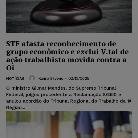
STF afasta reconhecimento de
grupo econômico e exclui V.tal de
ação trabalhista movida contra a
Oi
Karina Silvério
-
02/12/2025
NOTÍCIAS
O ministro Gilmar Mendes, do Supremo Tribunal
Federal, julgou procedente a Reclamação 86.150 e
anulou acórdão do Tribunal Regional do Trabalho da 1ª
Região...