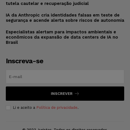
tutela cautelar e recuperação judicial
IA da Anthropic cria identidades falsas em teste de
segurança e acende alerta sobre riscos de autonomia
Especialistas alertam para impactos ambientais e
econômicos da expansão de data centers de IA no
Brasil
Inscreva-se
INSCREVER
Li e aceito a
Política de privacidade
.
© 2023 Juristas. Todos os direitos reservados.