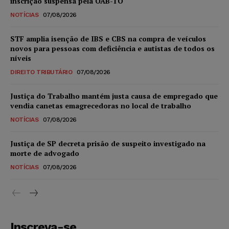
inscrição suspensa pela OAB-TO
NOTÍCIAS
07/08/2026
STF amplia isenção de IBS e CBS na compra de veículos
novos para pessoas com deficiência e autistas de todos os
níveis
DIREITO TRIBUTÁRIO
07/08/2026
Justiça do Trabalho mantém justa causa de empregado que
vendia canetas emagrecedoras no local de trabalho
NOTÍCIAS
07/08/2026
Justiça de SP decreta prisão de suspeito investigado na
morte de advogado
NOTÍCIAS
07/08/2026
Inscreva-se