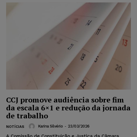
CCJ promove audiência sobre fim
da escala 6×1 e redução da jornada
de trabalho
Karina Silvério
-
23/03/2026
NOTÍCIAS
A Comissão de Constituição e Justiça da Câmara