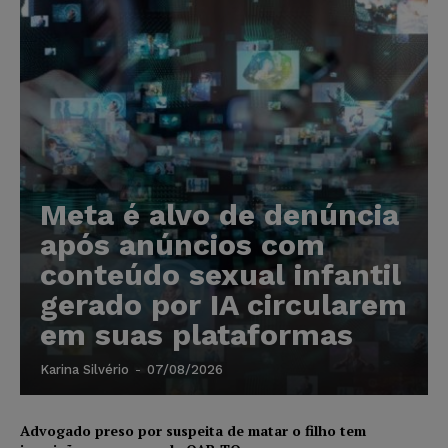
Meta é alvo de denúncia
após anúncios com
conteúdo sexual infantil
gerado por IA circularem
em suas plataformas
Karina Silvério
-
07/08/2026
Advogado preso por suspeita de matar o filho tem