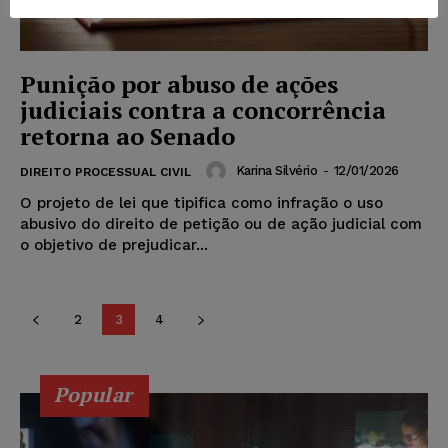
Punição por abuso de ações
judiciais contra a concorrência
retorna ao Senado
Karina Silvério
-
12/01/2026
DIREITO PROCESSUAL CIVIL
O projeto de lei que tipifica como infração o uso
abusivo do direito de petição ou de ação judicial com
o objetivo de prejudicar...
2
3
4
Popular