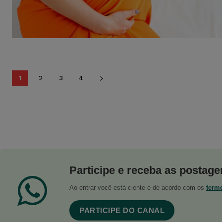
1
2
3
4
Participe e receba as postagen
Ao entrar você está ciente e de acordo com os
term
PARTICIPE DO CANAL