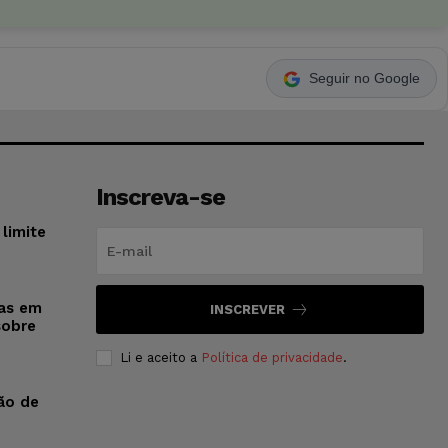
Seguir no Google
Inscreva-se
limite
sas em
INSCREVER
sobre
Li e aceito a
Política de privacidade
.
ão de