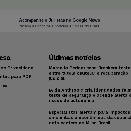
Acompanhe o Juristas no Google News
receba as principais notícias jurídicas do Brasil
esa
Últimas notícias
 de Privacidade
Marcello Perino: caso Braskem testa 
entre tutela cautelar e recuperação
ntas para PDF
judicial
res
IA da Anthropic cria identidades fal
o
teste de segurança e acende alerta 
riscos de autonomia
Especialistas alertam para impactos
ambientais e econômicos da expans
data centers de IA no Brasil