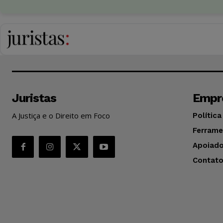
Juristas
Empr
A Justiça e o Direito em Foco
Política
Ferrame
Apoiado
Contat