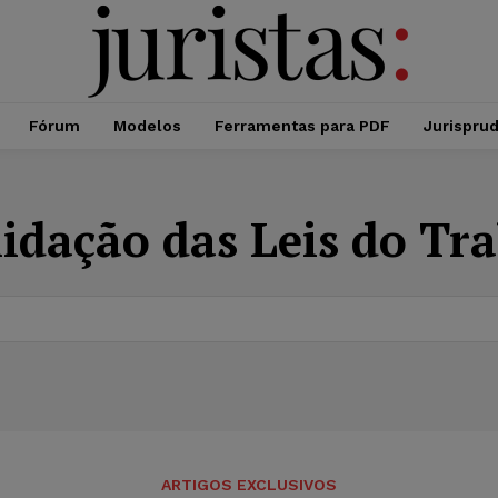
Fórum
Modelos
Ferramentas para PDF
Jurispru
idação das Leis do Tr
ARTIGOS EXCLUSIVOS