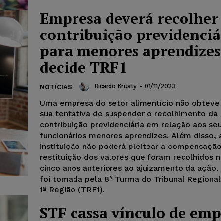
Empresa deverá recolher
contribuição previdenciá
para menores aprendizes
decide TRF1
Ricardo Krusty
-
01/11/2023
NOTÍCIAS
Uma empresa do setor alimentício não obteve
sua tentativa de suspender o recolhimento da
contribuição previdenciária em relação aos se
funcionários menores aprendizes. Além disso, 
instituição não poderá pleitear a compensaçã
restituição dos valores que foram recolhidos n
cinco anos anteriores ao ajuizamento da ação.
foi tomada pela 8ª Turma do Tribunal Regional
1ª Região (TRF1).
STF cassa vínculo de em