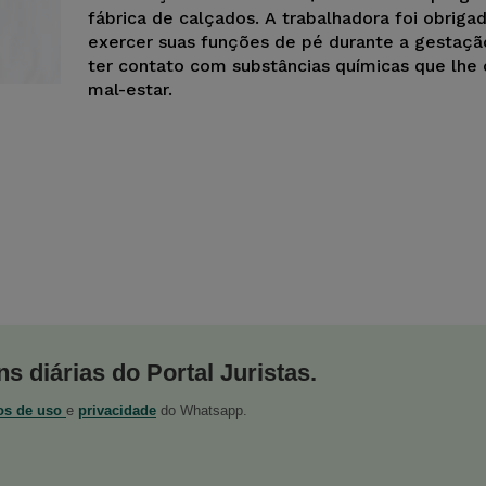
fábrica de calçados. A trabalhadora foi obriga
exercer suas funções de pé durante a gestaçã
ter contato com substâncias químicas que lhe
mal-estar.
s diárias do Portal Juristas.
os de uso
e
privacidade
do Whatsapp.