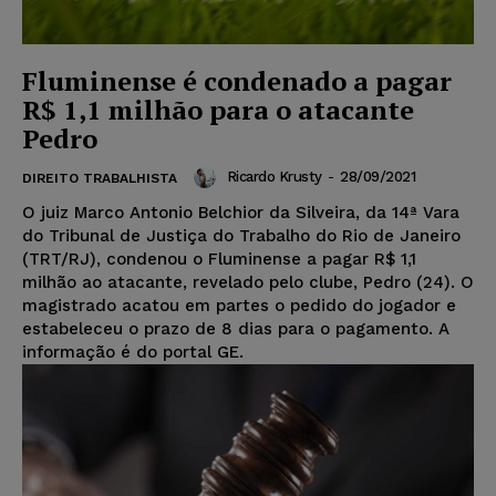
Fluminense é condenado a pagar
R$ 1,1 milhão para o atacante
Pedro
Ricardo Krusty
-
28/09/2021
DIREITO TRABALHISTA
O juiz Marco Antonio Belchior da Silveira, da 14ª Vara
do Tribunal de Justiça do Trabalho do Rio de Janeiro
(TRT/RJ), condenou o Fluminense a pagar R$ 1,1
milhão ao atacante, revelado pelo clube, Pedro (24). O
magistrado acatou em partes o pedido do jogador e
estabeleceu o prazo de 8 dias para o pagamento. A
informação é do portal GE.