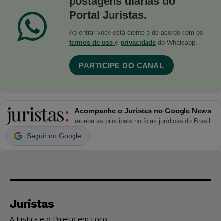
postagens diárias do
Portal Juristas.
Ao entrar você está ciente e de acordo com os
termos de uso
e
privacidade
do Whatsapp.
PARTICIPE DO CANAL
Acompanhe o Juristas no Google News
receba as principais notícias jurídicas do Brasil
Seguir no Google
Juristas
A Justiça e o Direito em Foco