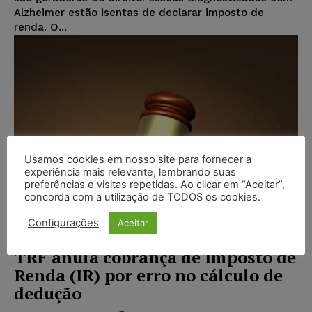
Alzheimer estão isentas de declarar imposto de
renda. O...
Usamos cookies em nosso site para fornecer a
experiência mais relevante, lembrando suas
preferências e visitas repetidas. Ao clicar em “Aceitar”,
concorda com a utilização de TODOS os cookies.
Configurações
Aceitar
TRF anula cobrança de Imposto de
Renda (IR) por erro no cálculo de
dedução