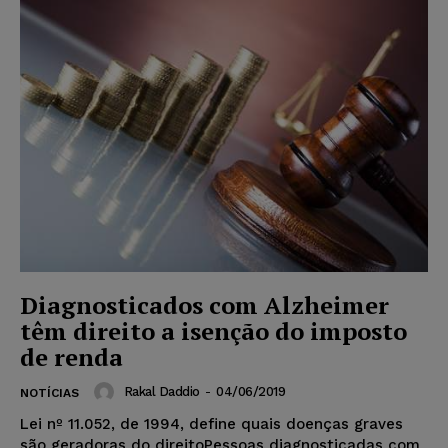
Diagnosticados com Alzheimer
têm direito a isenção do imposto
de renda
Rakal Daddio
-
04/06/2019
NOTÍCIAS
Lei nº 11.052, de 1994, define quais doenças graves
são geradoras do direitoPessoas diagnosticadas com