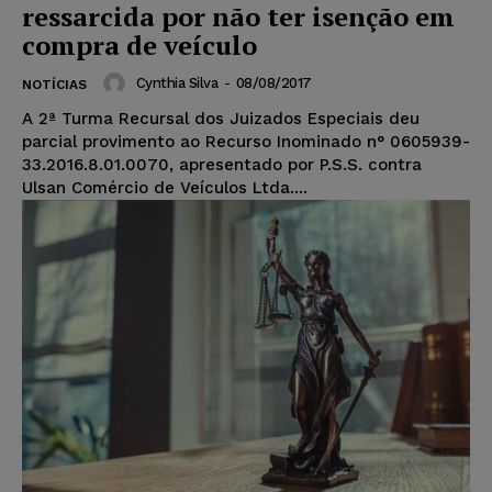
ressarcida por não ter isenção em
compra de veículo
Cynthia Silva
-
08/08/2017
NOTÍCIAS
A 2ª Turma Recursal dos Juizados Especiais deu
parcial provimento ao Recurso Inominado n° 0605939-
33.2016.8.01.0070, apresentado por P.S.S. contra
Ulsan Comércio de Veículos Ltda....