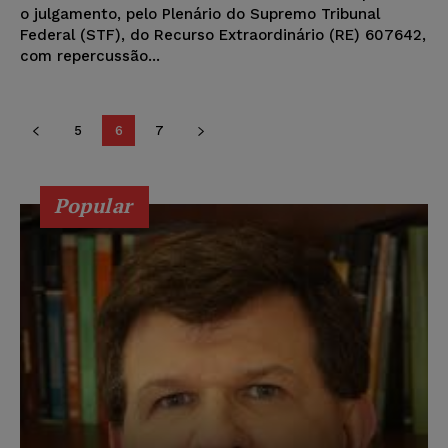
o julgamento, pelo Plenário do Supremo Tribunal
Federal (STF), do Recurso Extraordinário (RE) 607642,
com repercussão...
5
6
7
Popular