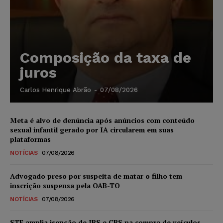
Composição da taxa de
juros
Carlos Henrique Abrão
-
07/08/2026
Meta é alvo de denúncia após anúncios com conteúdo
sexual infantil gerado por IA circularem em suas
plataformas
NOTÍCIAS
07/08/2026
Advogado preso por suspeita de matar o filho tem
inscrição suspensa pela OAB-TO
NOTÍCIAS
07/08/2026
STF amplia isenção de IBS e CBS na compra de veículos