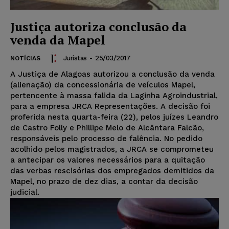
Justiça autoriza conclusão da
venda da Mapel
Juristas
-
25/03/2017
NOTÍCIAS
A Justiça de Alagoas autorizou a conclusão da venda
(alienação) da concessionária de veículos Mapel,
pertencente à massa falida da Laginha Agroindustrial,
para a empresa JRCA Representações. A decisão foi
proferida nesta quarta-feira (22), pelos juízes Leandro
de Castro Folly e Phillipe Melo de Alcântara Falcão,
responsáveis pelo processo de falência. No pedido
acolhido pelos magistrados, a JRCA se comprometeu
a antecipar os valores necessários para a quitação
das verbas rescisórias dos empregados demitidos da
Mapel, no prazo de dez dias, a contar da decisão
judicial.