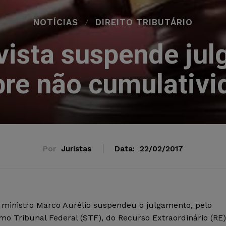
NOTÍCIAS
DIREITO TRIBUTÁRIO
vista suspende ju
bre não cumulativi
Por
Juristas
Data:
22/02/2017
o ministro Marco Aurélio suspendeu o julgamento, pelo
mo Tribunal Federal (STF), do Recurso Extraordinário (RE)