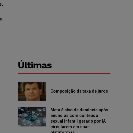
e,
va
Últimas
Composição da taxa de juros
Meta é alvo de denúncia após
anúncios com conteúdo
sexual infantil gerado por IA
circularem em suas
plataformas