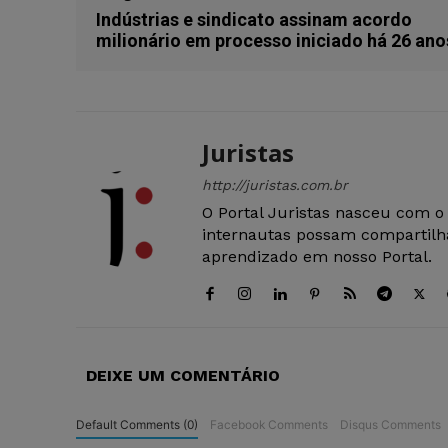
Indústrias e sindicato assinam acordo
milionário em processo iniciado há 26 ano
Juristas
http://juristas.com.br
O Portal Juristas nasceu com o
internautas possam compartilha
aprendizado em nosso Portal.
DEIXE UM COMENTÁRIO
Default Comments (0)
Facebook Comments
Disqus Comments