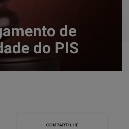
lgamento de
dade do PIS
COMPARTILHE