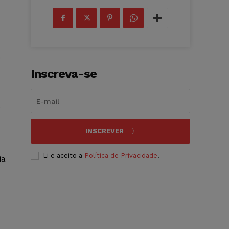
,
Inscreva-se
e
INSCREVER
Li e aceito a
Política de Privacidade
.
ia