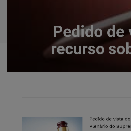
Pedido de 
recurso so
Pedido de vista d
Plenário do Supre