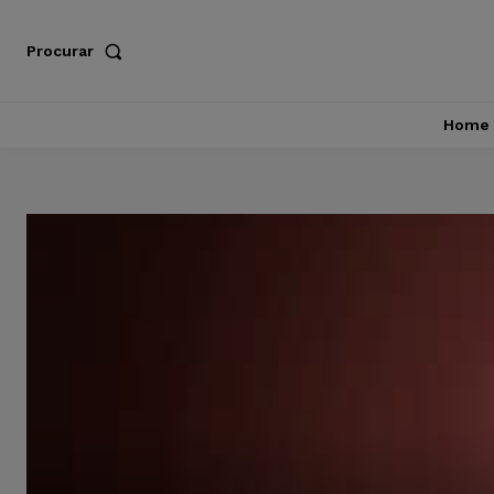
Procurar
Home