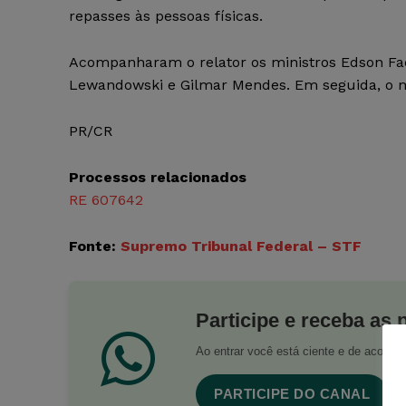
repasses às pessoas físicas.
Acompanharam o relator os ministros Edson Fac
Lewandowski e Gilmar Mendes. Em seguida, o mi
PR/CR
Processos relacionados
RE 607642
Fonte:
Supremo Tribunal Federal – STF
Participe e receba as 
Ao entrar você está ciente e de acord
PARTICIPE DO CANAL