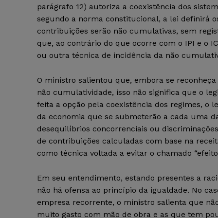
parágrafo 12) autoriza a coexistência dos siste
segundo a norma constitucional, a lei definirá 
contribuições serão não cumulativas, sem regis
que, ao contrário do que ocorre com o IPI e o I
ou outra técnica de incidência da não cumulati
O ministro salientou que, embora se reconheça 
não cumulatividade, isso não significa que o leg
feita a opção pela coexistência dos regimes, o le
da economia que se submeterão a cada uma das 
desequilíbrios concorrenciais ou discriminações 
de contribuições calculadas com base na recei
como técnica voltada a evitar o chamado “efeito
Em seu entendimento, estando presentes a racion
não há ofensa ao princípio da igualdade. No caso
empresa recorrente, o ministro salienta que n
muito gasto com mão de obra e as que tem pouc