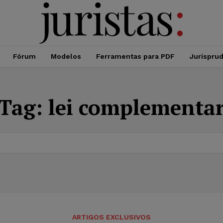
Fórum
Modelos
Ferramentas para PDF
Jurispru
Tag:
lei complementa
ARTIGOS EXCLUSIVOS