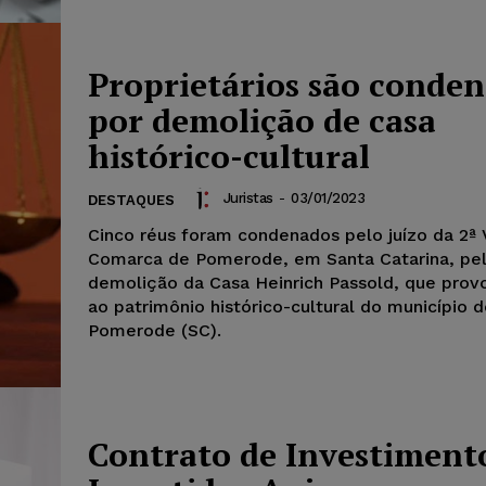
Proprietários são conde
por demolição de casa
histórico-cultural
Juristas
-
03/01/2023
DESTAQUES
Cinco réus foram condenados pelo juízo da 2ª 
Comarca de Pomerode, em Santa Catarina, pe
demolição da Casa Heinrich Passold, que prov
ao patrimônio histórico-cultural do município 
Pomerode (SC).
Contrato de Investiment