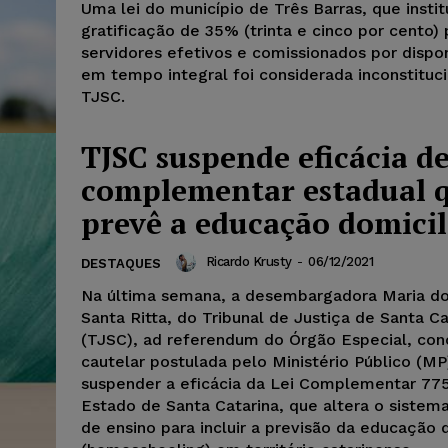
Uma lei do município de Três Barras, que instit
gratificação de 35% (trinta e cinco por cento) 
servidores efetivos e comissionados por dispon
em tempo integral foi considerada inconstituc
TJSC.
TJSC suspende eficácia de
complementar estadual 
prevê a educação domicil
Ricardo Krusty
-
06/12/2021
DESTAQUES
Na última semana, a desembargadora Maria do
Santa Ritta, do Tribunal de Justiça de Santa Ca
(TJSC), ad referendum do Órgão Especial, co
cautelar postulada pelo Ministério Público (MP
suspender a eficácia da Lei Complementar 77
Estado de Santa Catarina, que altera o sistem
de ensino para incluir a previsão da educação d