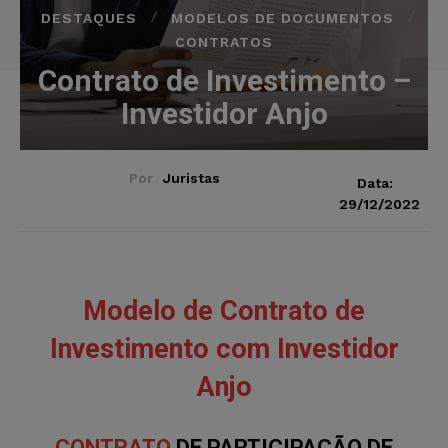
DESTAQUES
MODELOS DE DOCUMENTOS
CONTRATOS
Contrato de Investimento –
Investidor Anjo
Por
Juristas
Data:
29/12/2022
Modelo de Contrato de
Investimento com Investidor
Anjo
CONTRATO
DE PARTICIPAÇÃO DE