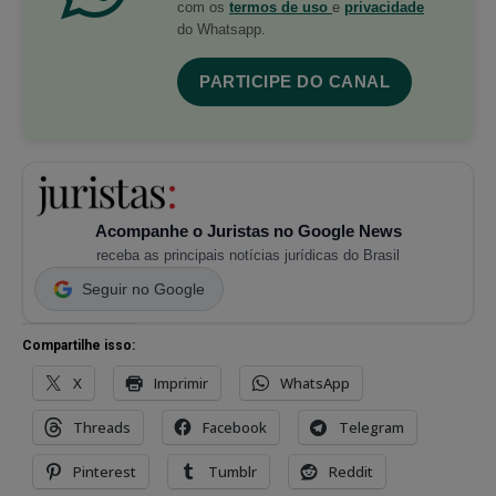
com os
termos de uso
e
privacidade
do Whatsapp.
PARTICIPE DO CANAL
Acompanhe o Juristas no Google News
receba as principais notícias jurídicas do Brasil
Seguir no Google
Compartilhe isso:
X
Imprimir
WhatsApp
Threads
Facebook
Telegram
Pinterest
Tumblr
Reddit