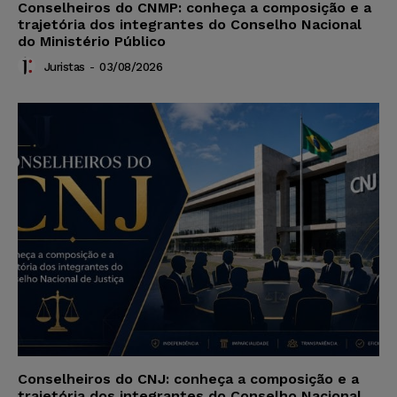
Conselheiros do CNMP: conheça a composição e a
trajetória dos integrantes do Conselho Nacional
do Ministério Público
Juristas
-
03/08/2026
Conselheiros do CNJ: conheça a composição e a
trajetória dos integrantes do Conselho Nacional