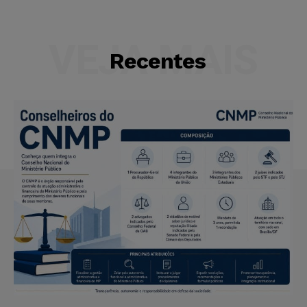
VEJA MAIS
Recentes