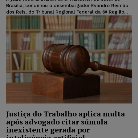
Brasília, condenou o desembargador Evandro Reimão
dos Reis, do Tribunal Regional Federal da 6ª Região...
Justiça do Trabalho aplica multa
após advogado citar súmula
inexistente gerada por
inteligência artificial