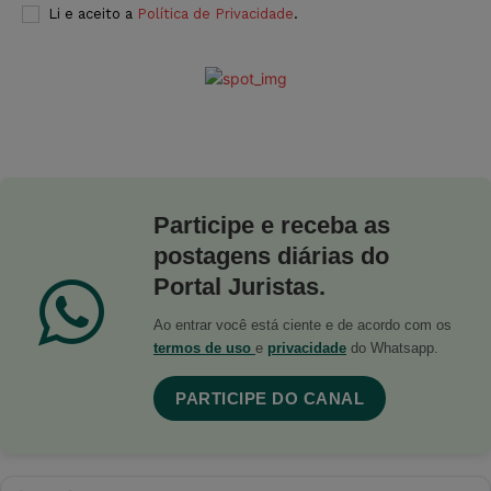
Li e aceito a
Política de Privacidade
.
Participe e receba as
postagens diárias do
Portal Juristas.
Ao entrar você está ciente e de acordo com os
termos de uso
e
privacidade
do Whatsapp.
PARTICIPE DO CANAL