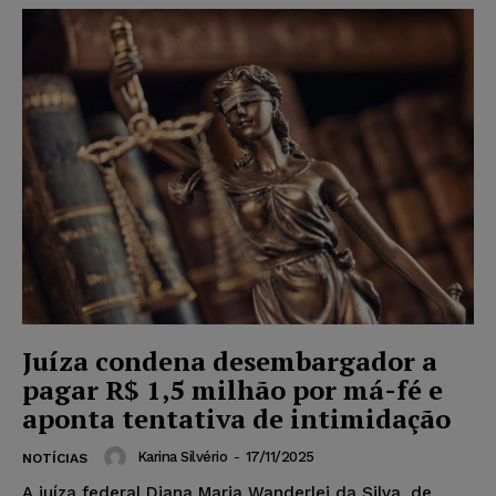
Juíza condena desembargador a
pagar R$ 1,5 milhão por má-fé e
aponta tentativa de intimidação
Karina Silvério
-
17/11/2025
NOTÍCIAS
A juíza federal Diana Maria Wanderlei da Silva, de