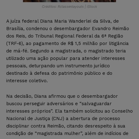
Créditos: Rclassenlayouts | iStock
A juíza federal Diana Maria Wanderlei da Silva, de
Brasília, condenou o desembargador Evandro Reimão
dos Reis, do Tribunal Regional Federal da 6ª Região
(TRF-6), ao pagamento de R$ 1,5 milhão por litigância
de má-fé. Segundo a magistrada, o magistrado teria
utilizado uma ação popular para atender interesses
pessoais, deturpando um instrumento jurídico
destinado à defesa do patrimônio público e do
interesse coletivo.
Na decisão, Diana afirmou que o desembargador
buscou perseguir adversários e “salvaguardar
interesses próprios”. Ela também solicitou ao Conselho
Nacional de Justiça (CNJ) a abertura de processo
disciplinar contra Reimão, citando desrespeito à sua
condição de “magistrada mulher”, além de indícios de