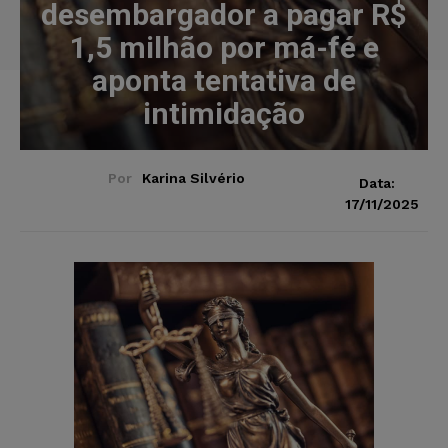
desembargador a pagar R$
1,5 milhão por má-fé e
aponta tentativa de
intimidação
Por
Karina Silvério
Data:
17/11/2025