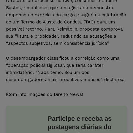
O relator do processo no CNJ, conselheiro Caputo
Bastos, reconheceu que o magistrado demonstra
empenho no exercício do cargo e sugeriu a celebração
de um Termo de Ajuste de Conduta (TAC) para um
possível retorno. Para Reimão, a proposta comprova
sua “lisura e probidade”, reduzindo as acusações a
“aspectos subjetivos, sem consistência jurídica”.
O desembargador classificou a correição como uma
“operação policial sigilosa”, que teria caráter
intimidatório. “Nada temo. Sou um dos
desembargadores mais produtivos e éticos”, declarou.
(Com informações do Direito News)
Participe e receba as
postagens diárias do