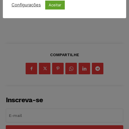
Configurações
Aceitar
COMPARTILHE
Inscreva-se