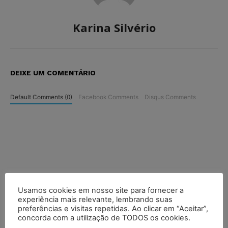
Karina Silvério
DEIXE UM COMENTÁRIO
Default Comments (0)
Facebook Comments
Disqus Comments
Usamos cookies em nosso site para fornecer a
experiência mais relevante, lembrando suas
preferências e visitas repetidas. Ao clicar em “Aceitar”,
concorda com a utilização de TODOS os cookies.