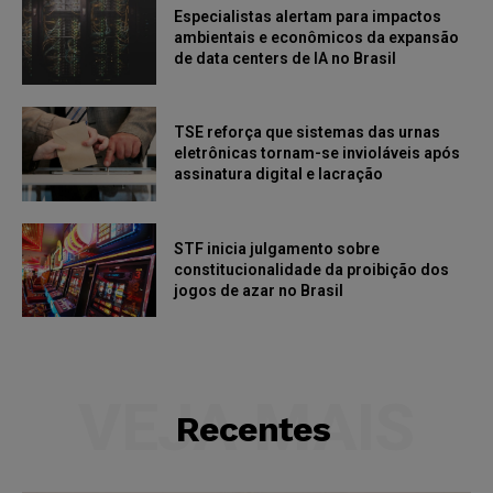
Especialistas alertam para impactos
ambientais e econômicos da expansão
de data centers de IA no Brasil
TSE reforça que sistemas das urnas
eletrônicas tornam-se invioláveis após
assinatura digital e lacração
STF inicia julgamento sobre
constitucionalidade da proibição dos
jogos de azar no Brasil
VEJA MAIS
Recentes