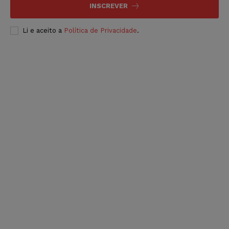
INSCREVER
Li e aceito a
Política de Privacidade
.