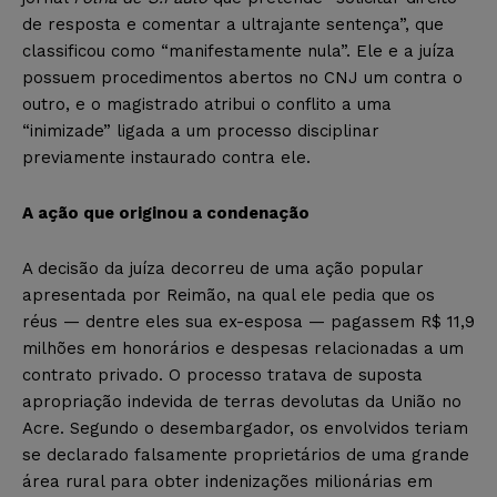
de resposta e comentar a ultrajante sentença”, que
classificou como “manifestamente nula”. Ele e a juíza
possuem procedimentos abertos no CNJ um contra o
outro, e o magistrado atribui o conflito a uma
“inimizade” ligada a um processo disciplinar
previamente instaurado contra ele.
A ação que originou a condenação
A decisão da juíza decorreu de uma ação popular
apresentada por Reimão, na qual ele pedia que os
réus — dentre eles sua ex-esposa — pagassem R$ 11,9
milhões em honorários e despesas relacionadas a um
contrato privado. O processo tratava de suposta
apropriação indevida de terras devolutas da União no
Acre. Segundo o desembargador, os envolvidos teriam
se declarado falsamente proprietários de uma grande
área rural para obter indenizações milionárias em