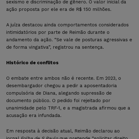
sexismo e discriminação de gênero. O valor inicial da
ação proposta por ele era de R$ 150 milhões.
A juíza destacou ainda comportamentos considerados
intimidatórios por parte de Reimão durante o
andamento da ação. “Se vale de posturas agressivas e
de forma vingativa”, registrou na sentença.
Histórico de conflitos
O embate entre ambos não é recente. Em 2023, o
desembargador chegou a pedir a aposentadoria
compulsória de Diana, alegando supressão de
documento público. O pedido foi rejeitado por
unanimidade pelo TRF-1, e a magistrada afirmou que a
acusação era infundada.
Em resposta à decisão atual, Reimão declarou ao
jornal
Folha de S.Paulo
que pretende “solicitar direito