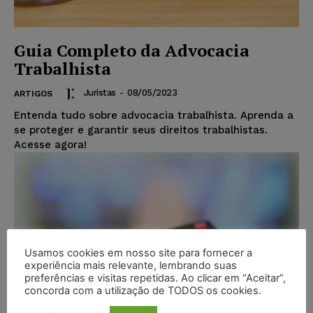
Guia Completo da Advocacia
Trabalhista
Juristas
-
08/05/2023
ARTIGOS
Entenda tudo sobre advocacia trabalhista. Aprenda a
se proteger e garantir seus direitos trabalhistas.
Acesse agora!
Usamos cookies em nosso site para fornecer a
experiência mais relevante, lembrando suas
preferências e visitas repetidas. Ao clicar em “Aceitar”,
concorda com a utilização de TODOS os cookies.