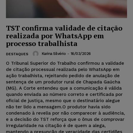
TST confirma validade de citação
realizada por WhatsApp em
processo trabalhista
Karina Silvério
-
16/03/2026
DESTAQUES
O Tribunal Superior do Trabalho confirmou a validade
de citação processual realizada pelo WhatsApp em
ação trabalhista, rejeitando pedido de anulação de
sentença de um produtor rural de Chapada Gaúcha
(MG). A Corte entendeu que a comunicação é válida
quando enviada ao número correto e certificada por
oficial de justiça, mesmo que o destinatário alegue
não ter lido a mensagem.O produtor havia sido
condenado à revelia por não comparecer à audiência,
e a decisão do TST reforça que o ônus de comprovar
irregularidade na citação é de quem a alega,
mantendo a presunção de veracidade das certidões