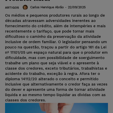
Carlos Henrique Abrão
-
22/09/2025
ARTIGOS
Os médios e pequenos produtores rurais ao longo de
décadas atravessam adversidades inerentes ao
fornecimento do crédito, além de intempéries e mais
recentemente o tarifaço, que pode tornar mais
dificultoso o caminho da preservação da atividade
inclusive de ordem familiar. O legislador pensando um
pouco na questão, traçou a partir do artigo 161 da Lei
nº 11101/05 um espaço natural para que o produtor em
dificuldade, mas com possibilidade de soerguimento
trabalhe um plano que seja viável e o apresente à
classe dos credores, exceto tributários, trabalhistas e
acidente do trabalho, exceção à regra. Afora ter o
diploma 14112/20 alterado o conceito e permitido
inclusive que alternativamente o credor faça as vezes
do dever e apresente uma forma de tornar atividade
liquida e ao mesmo tempo liquidar as dívidas com as
classes dos credores.