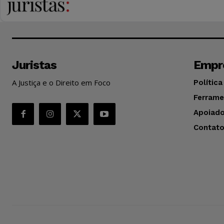
Juristas
Empr
A Justiça e o Direito em Foco
Política
Ferrame
Apoiado
Contat