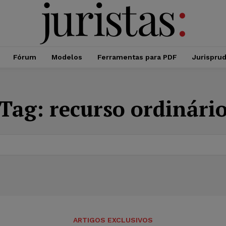
Fórum
Modelos
Ferramentas para PDF
Jurispru
Tag:
recurso ordinári
ARTIGOS EXCLUSIVOS