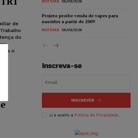
o TRT
NOTÍCIAS
06/08/2026
Projeto proíbe venda de vapes para
nascidos a partir de 2009
iliar de
 Trabalho
NOTÍCIAS
06/08/2026
ntença do
ara
dora o
21.
Inscreva-se
ia
INSCREVER
de
Li e aceito a
Política de Privacidade
.