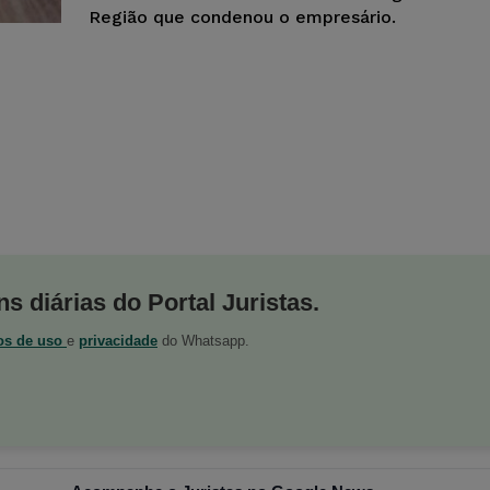
Região que condenou o empresário.
s diárias do Portal Juristas.
os de uso
e
privacidade
do Whatsapp.