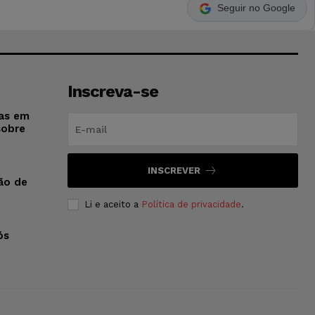
Seguir no Google
Inscreva-se
sas em
sobre
INSCREVER
ão de
Li e aceito a
Política de privacidade
.
ós