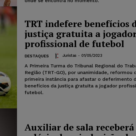
onde se encontra no momento.
TRT indefere benefícios 
justiça gratuita a jogado
profissional de futebol
Juristas
-
01/05/2023
DESTAQUES
A Primeira Turma do Tribunal Regional do Trab
Região (TRT-GO), por unanimidade, reformou 
primeira instância para afastar o deferimento 
benefícios da justiça gratuita a jogador profiss
futebol.
Auxiliar de sala receberá