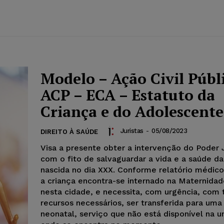
Modelo – Ação Civil Públ
ACP – ECA – Estatuto da
Criança e do Adolescente
Juristas
-
05/08/2023
DIREITO À SAÚDE
Visa a presente obter a intervenção do Poder J
com o fito de salvaguardar a vida e a saúde d
nascida no dia XXX. Conforme relatório médic
a criança encontra-se internado na Maternidad
nesta cidade, e necessita, com urgência, com 
recursos necessários, ser transferida para uma
neonatal, serviço que não está disponível na u