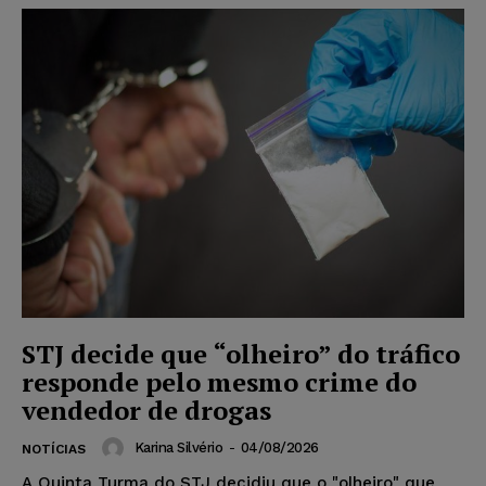
STJ decide que “olheiro” do tráfico
responde pelo mesmo crime do
vendedor de drogas
Karina Silvério
-
04/08/2026
NOTÍCIAS
A Quinta Turma do STJ decidiu que o "olheiro" que