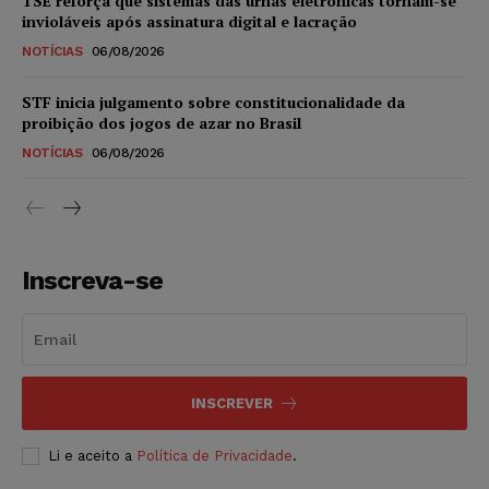
TSE reforça que sistemas das urnas eletrônicas tornam-se
invioláveis após assinatura digital e lacração
NOTÍCIAS
06/08/2026
STF inicia julgamento sobre constitucionalidade da
proibição dos jogos de azar no Brasil
NOTÍCIAS
06/08/2026
Inscreva-se
INSCREVER
Li e aceito a
Política de Privacidade
.