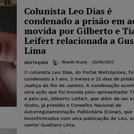
Colunista Leo Dias é
condenado a prisão em a
movida por Gilberto e Ti
Leifert relacionada a Gu
Lima
Ricardo Krusty
-
20/08/2022
DESTAQUES
O colunista Leo Dias, do Portal Metrópoles, fo
condenado a 1 ano, 3 meses e 23 dias de prisã
Justiça do Rio de Janeiro. A condenação acon
uma ação que foi movida pelo apresentador Ti
e pelo pai, Gilberto Leifert, que além de ser e
Globo, já presidiu o Conselho Nacional de
Autorregulamentação Publicitária (Conar), que
inconformados com uma publicação de Leo, s
cantor Gusttavo Lima.