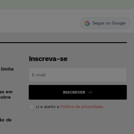
Seguir no Google
Inscreva-se
limite
sas em
INSCREVER
sobre
Li e aceito a
Política de privacidade
.
ão de