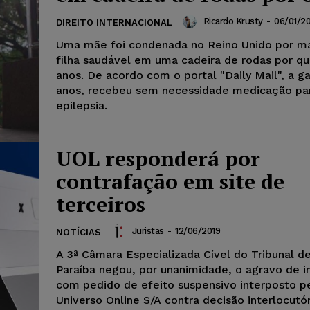
Ricardo Krusty
-
06/01/20
DIREITO INTERNACIONAL
Uma mãe foi condenada no Reino Unido por ma
filha saudável em uma cadeira de rodas por qu
anos. De acordo com o portal "Daily Mail", a ga
anos, recebeu sem necessidade medicação pa
epilepsia.
UOL responderá por
contrafação em site de
terceiros
Juristas
-
12/06/2019
NOTÍCIAS
A 3ª Câmara Especializada Cível do Tribunal de
Paraíba negou, por unanimidade, o agravo de 
com pedido de efeito suspensivo interposto p
Universo Online S/A contra decisão interlocutó