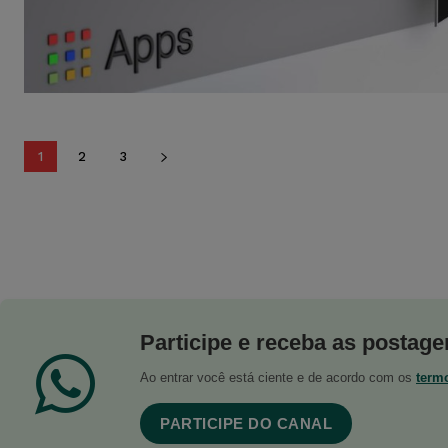
1
2
3
Participe e receba as postagen
Ao entrar você está ciente e de acordo com os
term
PARTICIPE DO CANAL