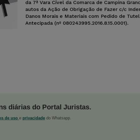
da 7ª Vara Cível da Comarca de Campina Gran
autos da Ação de Obrigação de Fazer c/c Inde
Danos Morais e Materiais com Pedido de Tutel
Antecipada (nº 0802439­95.2016.8.15.0001).
s diárias do Portal Juristas.
os de uso
e
privacidade
do Whatsapp.