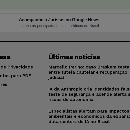
Acompanhe o Juristas no Google News
receba as principais notícias jurídicas do Brasil
esa
Últimas notícias
 de Privacidade
Marcello Perino: caso Braskem testa 
entre tutela cautelar e recuperação
ntas para PDF
judicial
res
IA da Anthropic cria identidades fal
o
teste de segurança e acende alerta 
riscos de autonomia
Especialistas alertam para impactos
ambientais e econômicos da expans
data centers de IA no Brasil