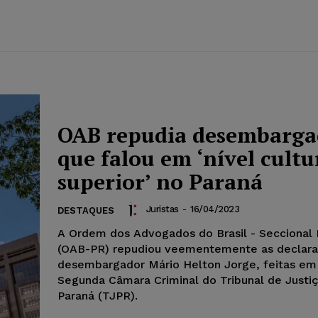
OAB repudia desembarga
que falou em ‘nível cultu
superior’ no Paraná
Juristas
-
16/04/2023
DESTAQUES
A Ordem dos Advogados do Brasil - Seccional 
(OAB-PR) repudiou veementemente as declar
desembargador Mário Helton Jorge, feitas em
Segunda Câmara Criminal do Tribunal de Justi
Paraná (TJPR).