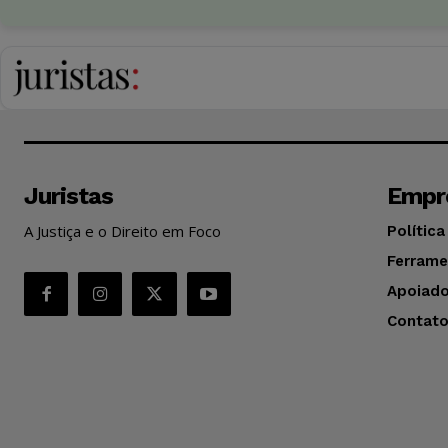
Juristas
Empr
A Justiça e o Direito em Foco
Política
Ferrame
Apoiado
Contat