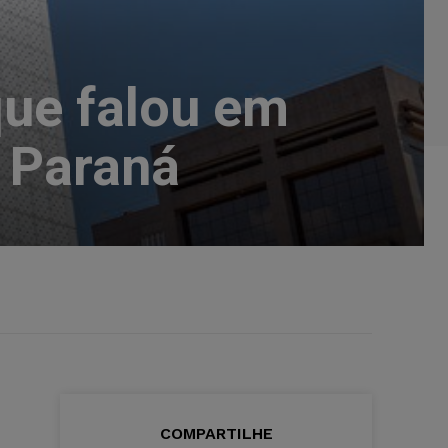
ue falou em
o Paraná
COMPARTILHE