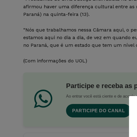
afirmou haver uma diferença cultural entre as 
Paraná) na quinta-feira (13).
“Nós que trabalhamos nessa Câmara aqui, o pes
estamos aqui no dia a dia, de vez em quando e
no Paraná, que é um estado que tem um nível cul
(Com informações do UOL)
Participe e receba as 
Ao entrar você está ciente e de acord
PARTICIPE DO CANAL