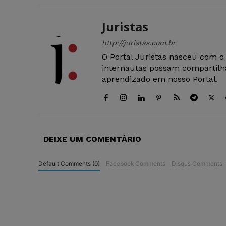
Juristas
http://juristas.com.br
O Portal Juristas nasceu com o
internautas possam compartilha
aprendizado em nosso Portal.
DEIXE UM COMENTÁRIO
Default Comments (0)
Facebook Comments
Disqus Comments