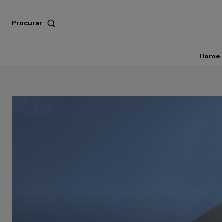
Procurar
Home