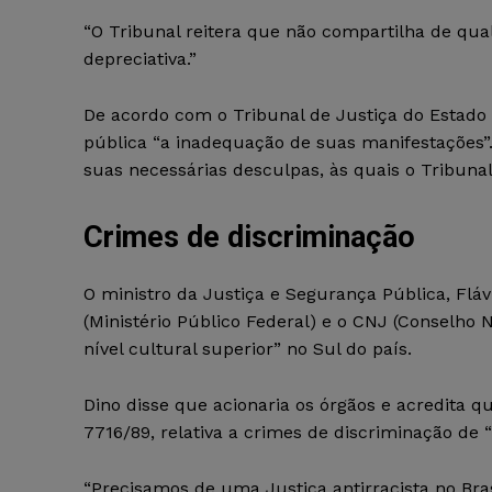
“O Tribunal reitera que não compartilha de qua
depreciativa.”
De acordo com o Tribunal de Justiça do Estad
pública “a inadequação de suas manifestações”
suas necessárias desculpas, às quais o Tribunal 
Crimes de discriminação
O ministro da Justiça e Segurança Pública, Flá
(Ministério Público Federal) e o CNJ (Conselho
nível cultural superior” no Sul do país.
Dino disse que acionaria os órgãos e acredita
7716/89, relativa a crimes de discriminação de “
“Precisamos de uma Justiça antirracista no Bras