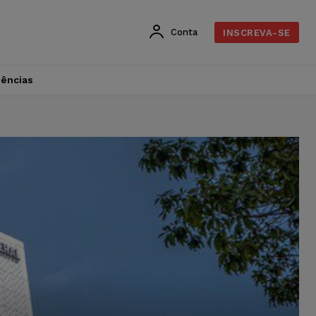
Conta
INSCREVA-SE
dências