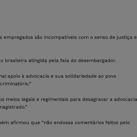
s empregados são incompatíveis com o senso de justiça e
o brasileira atingida pela fala do desembargador.
onal apoio à advocacia e sua solidariedade ao povo
criminatório.”
s meios legais e regimentais para desagravar a advocaci
agistrado.”
bém afirmou que “não endossa comentários feitos pelo