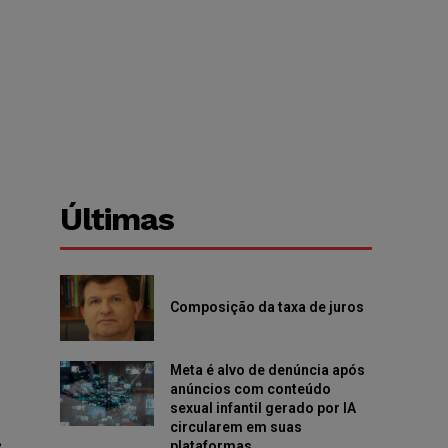
Últimas
Composição da taxa de juros
Meta é alvo de denúncia após
anúncios com conteúdo
sexual infantil gerado por IA
circularem em suas
e
plataformas