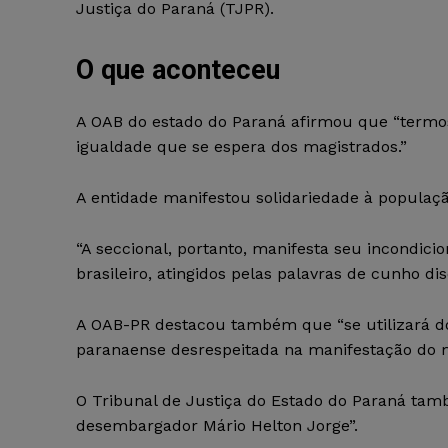
Justiça do Paraná (TJPR).
O que aconteceu
A OAB do estado do Paraná afirmou que “termo
igualdade que se espera dos magistrados.”
A entidade manifestou solidariedade à populaçã
“A seccional, portanto, manifesta seu incondici
brasileiro, atingidos pelas palavras de cunho dis
A OAB-PR destacou também que “se utilizará do
paranaense desrespeitada na manifestação do m
O Tribunal de Justiça do Estado do Paraná tam
desembargador Mário Helton Jorge”.