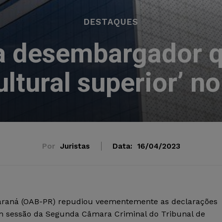
DESTAQUES
a desembargador q
cultural superior’ n
Por
Juristas
Data:
16/04/2023
Paraná (OAB-PR) repudiou veementemente as declarações
em sessão da Segunda Câmara Criminal do Tribunal de