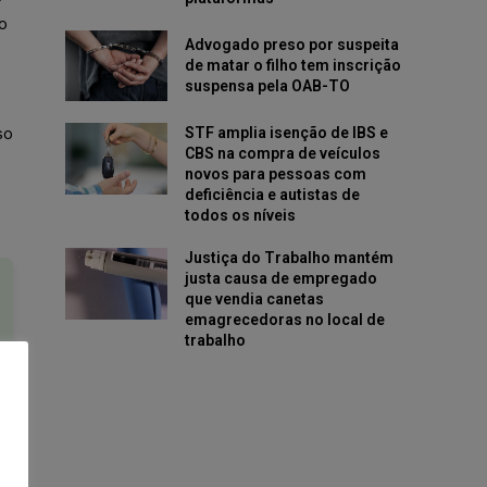
o
Advogado preso por suspeita
de matar o filho tem inscrição
suspensa pela OAB-TO
so
STF amplia isenção de IBS e
CBS na compra de veículos
novos para pessoas com
deficiência e autistas de
todos os níveis
Justiça do Trabalho mantém
justa causa de empregado
que vendia canetas
emagrecedoras no local de
trabalho