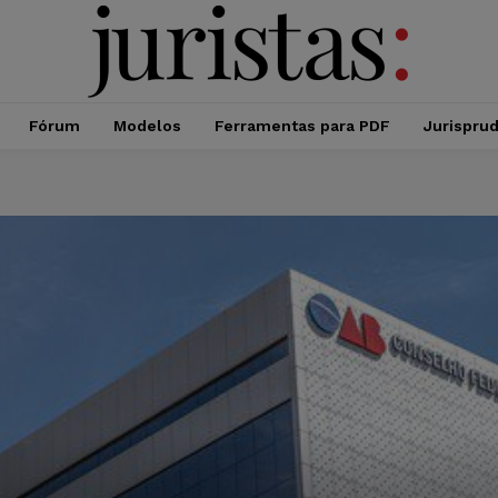
Fórum
Modelos
Ferramentas para PDF
Jurispru