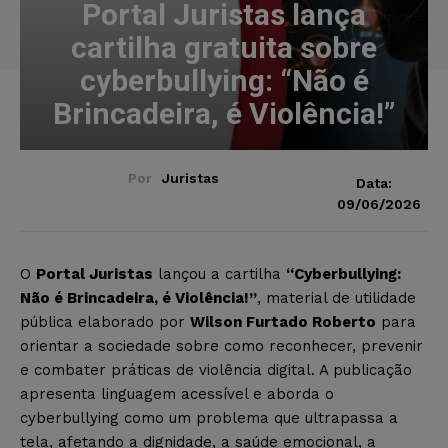
Portal Juristas lança
cartilha gratuita sobre
cyberbullying: “Não é
Brincadeira, é Violência!”
Por
Juristas
Data:
09/06/2026
O
Portal Juristas
lançou a cartilha
“Cyberbullying:
Não é Brincadeira, é Violência!”
, material de utilidade
pública elaborado por
Wilson Furtado Roberto
para
orientar a sociedade sobre como reconhecer, prevenir
e combater práticas de violência digital. A publicação
apresenta linguagem acessível e aborda o
cyberbullying como um problema que ultrapassa a
tela, afetando a dignidade, a saúde emocional, a