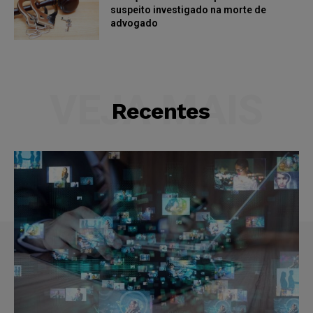
suspeito investigado na morte de
advogado
VEJA MAIS
Recentes