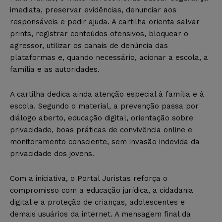
imediata, preservar evidências, denunciar aos
responsáveis e pedir ajuda. A cartilha orienta salvar
prints, registrar conteúdos ofensivos, bloquear o
agressor, utilizar os canais de denúncia das
plataformas e, quando necessário, acionar a escola, a
família e as autoridades.
A cartilha dedica ainda atenção especial à família e à
escola. Segundo o material, a prevenção passa por
diálogo aberto, educação digital, orientação sobre
privacidade, boas práticas de convivência online e
monitoramento consciente, sem invasão indevida da
privacidade dos jovens.
Com a iniciativa, o Portal Juristas reforça o
compromisso com a educação jurídica, a cidadania
digital e a proteção de crianças, adolescentes e
demais usuários da internet. A mensagem final da