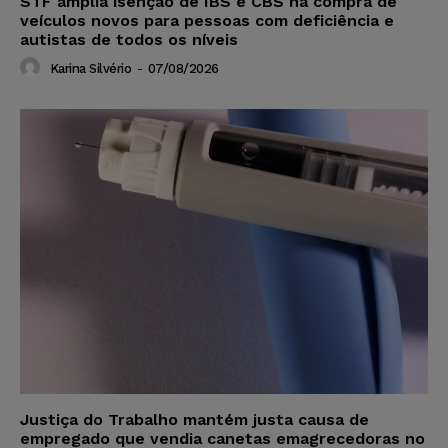
STF amplia isenção de IBS e CBS na compra de
veículos novos para pessoas com deficiência e
autistas de todos os níveis
Karina Silvério
-
07/08/2026
Justiça do Trabalho mantém justa causa de
empregado que vendia canetas emagrecedoras no