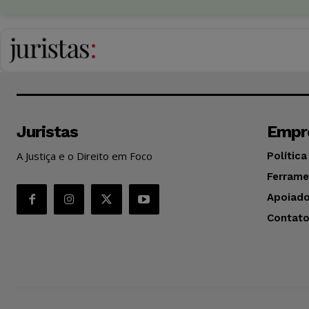
Juristas
Empr
A Justiça e o Direito em Foco
Política
Ferrame
Apoiado
Contat