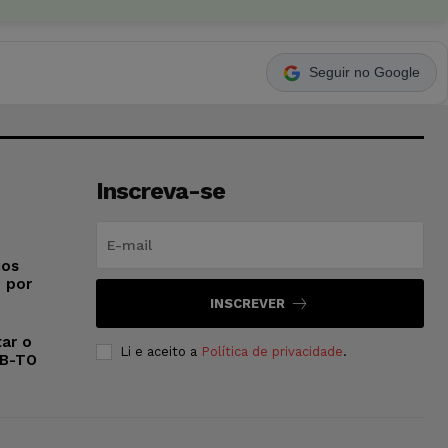
Seguir no Google
Inscreva-se
ios
o por
INSCREVER
ar o
Li e aceito a
Política de privacidade
.
AB-TO