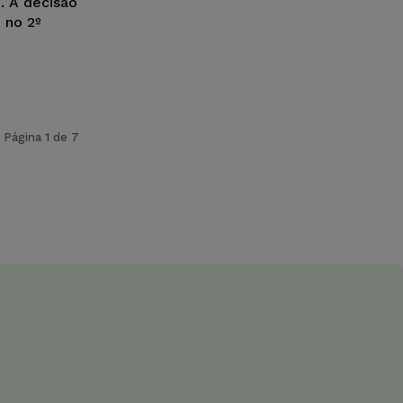
. A decisão
 no 2º
Página 1 de 7