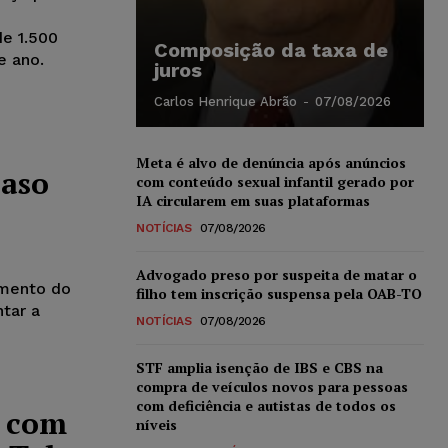
de 1.500
Composição da taxa de
e ano.
juros
Carlos Henrique Abrão
-
07/08/2026
Meta é alvo de denúncia após anúncios
caso
com conteúdo sexual infantil gerado por
IA circularem em suas plataformas
NOTÍCIAS
07/08/2026
Advogado preso por suspeita de matar o
amento do
filho tem inscrição suspensa pela OAB-TO
tar a
NOTÍCIAS
07/08/2026
STF amplia isenção de IBS e CBS na
compra de veículos novos para pessoas
com deficiência e autistas de todos os
s com
níveis