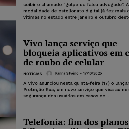
coibir o chamado “golpe do falso advogado”. A
modalidade de estelionato digital já fez mais 
vítimas no estado entre janeiro e outubro dest
Vivo lança serviço que
bloqueia aplicativos em 
de roubo de celular
Karina Silvério
-
17/10/2025
NOTÍCIAS
A Vivo anunciou nesta quinta-feira (17) o lanç
Proteção Rua, um novo serviço que visa aumen
segurança dos usuários em casos de...
Telefonia: fim dos plano