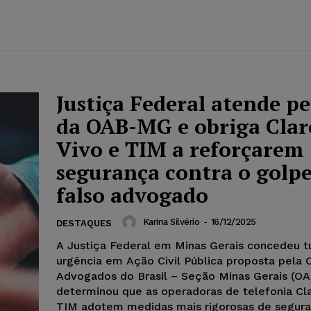
Justiça Federal atende p
da OAB-MG e obriga Clar
Vivo e TIM a reforçarem
segurança contra o golp
falso advogado
Karina Silvério
-
16/12/2025
DESTAQUES
A Justiça Federal em Minas Gerais concedeu t
urgência em Ação Civil Pública proposta pela
Advogados do Brasil – Seção Minas Gerais (O
determinou que as operadoras de telefonia Cla
TIM adotem medidas mais rigorosas de segura