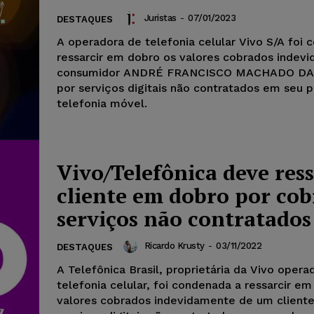
Juristas
-
07/01/2023
DESTAQUES
A operadora de telefonia celular Vivo S/A foi
ressarcir em dobro os valores cobrados indev
consumidor ANDRÉ FRANCISCO MACHADO D
por serviços digitais não contratados em seu 
telefonia móvel.
Vivo/Telefônica deve ress
cliente em dobro por cob
serviços não contratados
Ricardo Krusty
-
03/11/2022
DESTAQUES
A Telefônica Brasil, proprietária da Vivo opera
telefonia celular, foi condenada a ressarcir e
valores cobrados indevidamente de um cliente