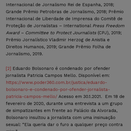
Internacional de Jornalismo Rei de Espanha, 2018;
Grande Prêmio Petrobras de Jornalismo, 2018; Prêmio
Internacional de Liberdade de Imprensa do Comitê de
Proteção de Jornalistas – International
Press Freedom
Award – Committee to Protect Journalists
(CPJ), 2019;
Prêmio Jornalístico Vladimir Herzog de Anistia e
Direitos Humanos, 2019; Grande Prêmio Folha de
Jornalismo, 2019.
[2]
Eduardo Bolsonaro é condenado por ofender
jornalista Patricia Campos Mello. Disponível em:
https://www.poder360.com.br/justica/eduardo-
bolsonaro-e-condenado-por-ofender-jornalista-
patricia-campos-mello/
Acesso em 30.1.2021. Em 18 de
fevereiro de 2020, durante uma entrevista a um grupo
de simpatizantes em frente ao Palácio da Alvorada,
Bolsonaro insultou a jornalista com uma insinuação
sexual: “Ela queria dar o furo a qualquer preço contra