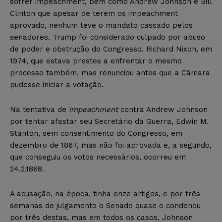
sofrer impeachment, bem como Andrew Johnson e Bill
Clinton que apesar de terem os impeachment
aprovado, nenhum teve o mandato cassado pelos
senadores. Trump foi considerado culpado por abuso
de poder e obstrução do Congresso. Richard Nixon, em
1974, que estava prestes a enfrentar o mesmo
processo também, mas renunciou antes que a Câmara
pudesse iniciar a votação.
Na tentativa de
impeachment
contra Andrew Johnson
por tentar afastar seu Secretário da Guerra, Edwin M.
Stanton, sem consentimento do Congresso, em
dezembro de 1867, mas não foi aprovada e, a segundo,
que conseguiu os votos necessários, ocorreu em
24.2.1868.
A acusação, na época, tinha onze artigos, e por três
semanas de julgamento o Senado quase o condenou
por três destas, mas em todos os casos, Johnson