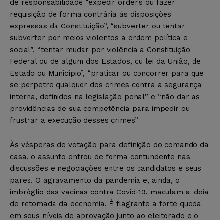
de responsabilidade “expedir ordens ou fazer
requisição de forma contrária às disposições
expressas da Constituição”, “subverter ou tentar
subverter por meios violentos a ordem política e
social”, “tentar mudar por violência a Constituição
Federal ou de algum dos Estados, ou lei da União, de
Estado ou Município”, “praticar ou concorrer para que
se perpetre qualquer dos crimes contra a segurança
interna, definidos na legislação penal” e “não dar as
providências de sua competência para impedir ou
frustrar a execução desses crimes”.
Às vésperas de votação para definição do comando da
casa, o assunto entrou de forma contundente nas
discussões e negociações entre os candidatos e seus
pares. O agravamento da pandemia e, ainda, o
imbróglio das vacinas contra Covid-19, maculam a ideia
de retomada da economia. É flagrante a forte queda
em seus níveis de aprovação junto ao eleitorado e o