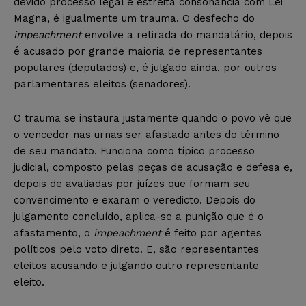
devido processo legal e estreita consonância com Lei
Magna, é igualmente um trauma. O desfecho do
impeachment
envolve a retirada do mandatário, depois
é acusado por grande maioria de representantes
populares (deputados) e, é julgado ainda, por outros
parlamentares eleitos (senadores).
O trauma se instaura justamente quando o povo vê que
o vencedor nas urnas ser afastado antes do término
de seu mandato. Funciona como típico processo
judicial, composto pelas peças de acusação e defesa e,
depois de avaliadas por juízes que formam seu
convencimento e exaram o veredicto. Depois do
julgamento concluído, aplica-se a punição que é o
afastamento, o
impeachment
é feito por agentes
políticos pelo voto direto. E, são representantes
eleitos acusando e julgando outro representante
eleito.