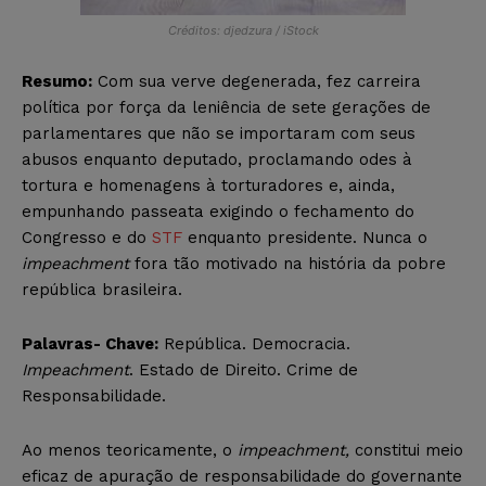
Créditos: djedzura / iStock
Resumo:
Com sua verve degenerada, fez carreira
política por força da leniência de sete gerações de
parlamentares que não se importaram com seus
abusos enquanto deputado, proclamando odes à
tortura e homenagens à torturadores e, ainda,
empunhando passeata exigindo o fechamento do
Congresso e do
STF
enquanto presidente. Nunca o
impeachment
fora tão motivado na história da pobre
república brasileira.
Palavras- Chave:
República. Democracia.
Impeachment
. Estado de Direito. Crime de
Responsabilidade.
Ao menos teoricamente, o
impeachment,
constitui meio
eficaz de apuração de responsabilidade do governante