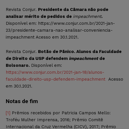
Revista Conjur.
Presidente da Câmara não pode
analisar mérito de pedidos de
impeachment
.
Disponível em: https://www.conjur.com.br/2021-jan-
23/presidente-camara-nao-analisar-conveniencia-
impeachment Acesso em 30.1.2021.
Revista Conjur.
Botão de Pânico. Alunos da Faculdade
de Direito da USP defendem
impeachment
de
Bolsonaro.
Disponível em:
https://www.conjur.com.br/2021-jan-18/alunos-
faculdade-direito-usp-defendem-impeachment
Acesso
em 30.1.2021.
Notas de fim
[1]
Prêmios recebidos por Patricia Campos Mello:
Troféu Mulher Imprensa, 2016; Prêmio Comitê
Internacional da Cruz Vermelha (CICV), 2017; Prêmio