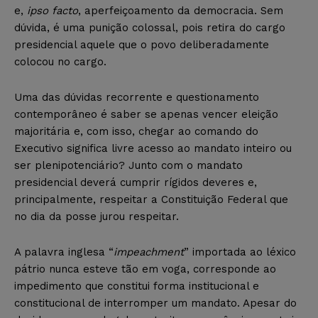
e,
ipso facto
, aperfeiçoamento da democracia. Sem
dúvida, é uma punição colossal, pois retira do cargo
presidencial aquele que o povo deliberadamente
colocou no cargo.
Uma das dúvidas recorrente e questionamento
contemporâneo é saber se apenas vencer eleição
majoritária e, com isso, chegar ao comando do
Executivo significa livre acesso ao mandato inteiro ou
ser plenipotenciário? Junto com o mandato
presidencial deverá cumprir rígidos deveres e,
principalmente, respeitar a Constituição Federal que
no dia da posse jurou respeitar.
A palavra inglesa “
impeachment
” importada ao léxico
pátrio nunca esteve tão em voga, corresponde ao
impedimento que constitui forma institucional e
constitucional de interromper um mandato. Apesar do