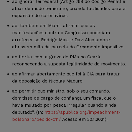
ao ignorar lei federal (Artigo 268 do Código Penal) e
atuar de modo temerário, criando facilidades para a
expansão do coronavírus.
ao, também em Miami, afirmar que as
manifestações contra o Congresso poderiam
arrefecer se Rodrigo Maia e Davi Alcolumbre
abrissem mão da parcela do Orçamento impositivo.
ao flertar com a greve de PMs no Ceará,
reconhecendo a suposta legitimidade do movimento.
ao afirmar abertamente que foi à CIA para tratar
da deposição de Nicolás Maduro
ao permitir que ministro, sob o seu comando,
demitisse de cargo de confiança um fiscal que o
havia multado por pesca irregular quando ainda
deputado”. (In:
https://apublica.org/impeachment-
bolsonaro/pedido-011/
Acesso em 30.1.2021).