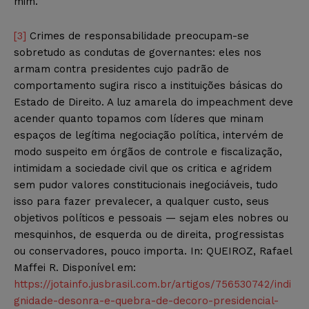
mim.”
[3]
Crimes de responsabilidade preocupam-se
sobretudo as condutas de governantes: eles nos
armam contra presidentes cujo padrão de
comportamento sugira risco a instituições básicas do
Estado de Direito. A luz amarela do impeachment deve
acender quanto topamos com líderes que minam
espaços de legítima negociação política, intervém de
modo suspeito em órgãos de controle e fiscalização,
intimidam a sociedade civil que os critica e agridem
sem pudor valores constitucionais inegociáveis, tudo
isso para fazer prevalecer, a qualquer custo, seus
objetivos políticos e pessoais — sejam eles nobres ou
mesquinhos, de esquerda ou de direita, progressistas
ou conservadores, pouco importa. In: QUEIROZ, Rafael
Maffei R. Disponível em:
https://jotainfo.jusbrasil.com.br/artigos/756530742/indi
gnidade-desonra-e-quebra-de-decoro-presidencial-