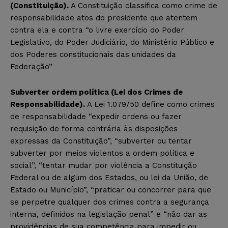
(Constituição).
A Constituição classifica como crime de
responsabilidade atos do presidente que atentem
contra ela e contra “o livre exercício do Poder
Legislativo, do Poder Judiciário, do Ministério Público e
dos Poderes constitucionais das unidades da
Federação”
Subverter ordem política (Lei dos Crimes de
Responsabilidade).
A Lei 1.079/50 define como crimes
de responsabilidade “expedir ordens ou fazer
requisição de forma contrária às disposições
expressas da Constituição”, “subverter ou tentar
subverter por meios violentos a ordem política e
social”, “tentar mudar por violência a Constituição
Federal ou de algum dos Estados, ou lei da União, de
Estado ou Município”, “praticar ou concorrer para que
se perpetre qualquer dos crimes contra a segurança
interna, definidos na legislação penal” e “não dar as
providências de sua competência para impedir ou