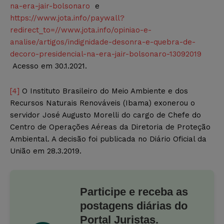
na-era-jair-bolsonaro
e
https://www.jota.info/paywall?
redirect_to=//www.jota.info/opiniao-e-
analise/artigos/indignidade-desonra-e-quebra-de-
decoro-presidencial-na-era-jair-bolsonaro-13092019
Acesso em 30.1.2021.
[4]
O Instituto Brasileiro do Meio Ambiente e dos
Recursos Naturais Renováveis (Ibama) exonerou o
servidor José Augusto Morelli do cargo de Chefe do
Centro de Operações Aéreas da Diretoria de Proteção
Ambiental. A decisão foi publicada no Diário Oficial da
União em 28.3.2019.
Participe e receba as
postagens diárias do
Portal Juristas.