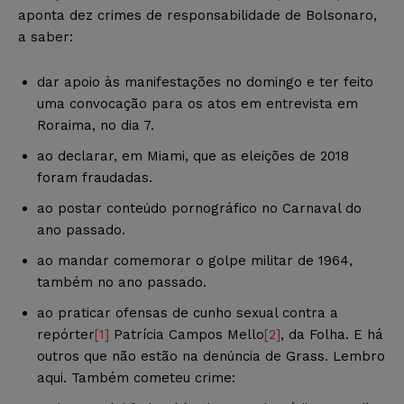
aponta dez crimes de responsabilidade de Bolsonaro,
a saber:
dar apoio às manifestações no domingo e ter feito
uma convocação para os atos em entrevista em
Roraima, no dia 7.
ao declarar, em Miami, que as eleições de 2018
foram fraudadas.
ao postar conteúdo pornográfico no Carnaval do
ano passado.
ao mandar comemorar o golpe militar de 1964,
também no ano passado.
ao praticar ofensas de cunho sexual contra a
repórter
[1]
Patrícia Campos Mello
[2]
, da Folha. E há
outros que não estão na denúncia de Grass. Lembro
aqui. Também cometeu crime: