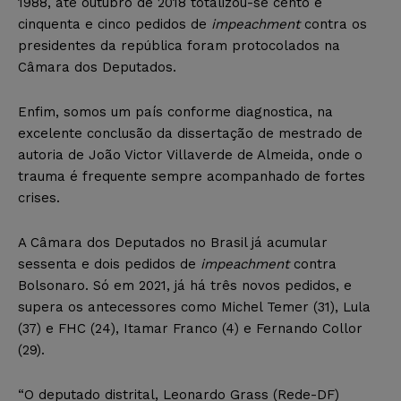
1988, até outubro de 2018 totalizou-se cento e
cinquenta e cinco pedidos de
impeachment
contra os
presidentes da república foram protocolados na
Câmara dos Deputados.
Enfim, somos um país conforme diagnostica, na
excelente conclusão da dissertação de mestrado de
autoria de João Victor Villaverde de Almeida, onde o
trauma é frequente sempre acompanhado de fortes
crises.
A Câmara dos Deputados no Brasil já acumular
sessenta e dois pedidos de
impeachment
contra
Bolsonaro. Só em 2021, já há três novos pedidos, e
supera os antecessores como Michel Temer (31), Lula
(37) e FHC (24), Itamar Franco (4) e Fernando Collor
(29).
“O deputado distrital, Leonardo Grass (Rede-DF)