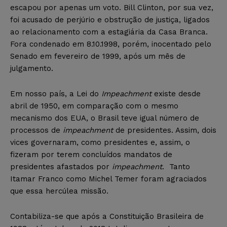
escapou por apenas um voto. Bill Clinton, por sua vez,
foi acusado de perjúrio e obstrução de justiça, ligados
ao relacionamento com a estagiária da Casa Branca.
Fora condenado em 8.10.1998, porém, inocentado pelo
Senado em fevereiro de 1999, após um mês de
julgamento.
Em nosso país, a Lei do
Impeachment
existe desde
abril de 1950, em comparação com o mesmo
mecanismo dos EUA, o Brasil teve igual número de
processos de
impeachment
de presidentes. Assim, dois
vices governaram, como presidentes e, assim, o
fizeram por terem concluídos mandatos de
presidentes afastados por
impeachment
. Tanto
Itamar Franco como Michel Temer foram agraciados
que essa hercúlea missão.
Contabiliza-se que após a Constituição Brasileira de