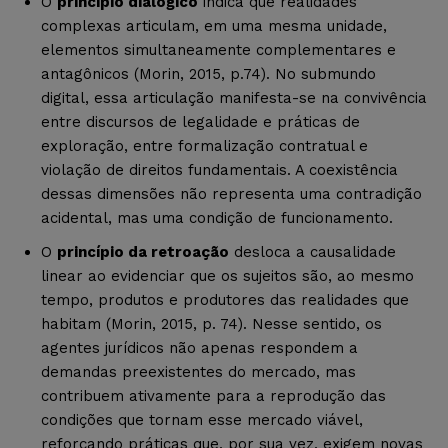
O
princípio dialógico
indica que realidades
complexas articulam, em uma mesma unidade,
elementos simultaneamente complementares e
antagônicos (Morin, 2015, p.74). No submundo
digital, essa articulação manifesta-se na convivência
entre discursos de legalidade e práticas de
exploração, entre formalização contratual e
violação de direitos fundamentais. A coexistência
dessas dimensões não representa uma contradição
acidental, mas uma condição de funcionamento.
O
princípio da retroação
desloca a causalidade
linear ao evidenciar que os sujeitos são, ao mesmo
tempo, produtos e produtores das realidades que
habitam (Morin, 2015, p. 74). Nesse sentido, os
agentes jurídicos não apenas respondem a
demandas preexistentes do mercado, mas
contribuem ativamente para a reprodução das
condições que tornam esse mercado viável,
reforçando práticas que, por sua vez, exigem novas