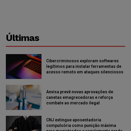
Últimas
Cibercriminosos exploram softwares
legítimos para instalar ferramentas de
acesso remoto em ataques silenciosos
Anvisa prevê novas aprovações de
canetas emagrecedoras e reforça
combate ao mercado ilegal
CNJ extingue aposentadoria
compulsória como punição máxima
para magistrados e regulamenta perda