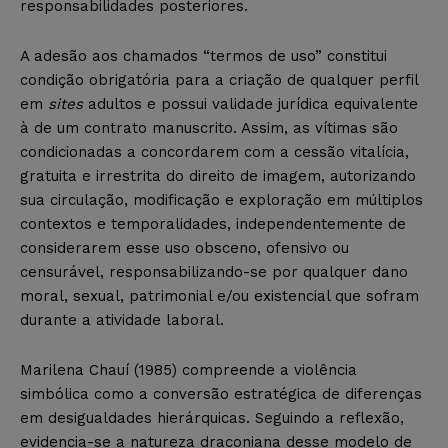
responsabilidades posteriores.
A adesão aos chamados “termos de uso” constitui
condição obrigatória para a criação de qualquer perfil
em
sites
adultos e possui validade jurídica equivalente
à de um contrato manuscrito. Assim, as vítimas são
condicionadas a concordarem com a cessão vitalícia,
gratuita e irrestrita do direito de imagem, autorizando
sua circulação, modificação e exploração em múltiplos
contextos e temporalidades, independentemente de
considerarem esse uso obsceno, ofensivo ou
censurável, responsabilizando-se por qualquer dano
moral, sexual, patrimonial e/ou existencial que sofram
durante a atividade laboral.
Marilena Chauí (1985) compreende a violência
simbólica como a conversão estratégica de diferenças
em desigualdades hierárquicas. Seguindo a reflexão,
evidencia-se a natureza draconiana desse modelo de