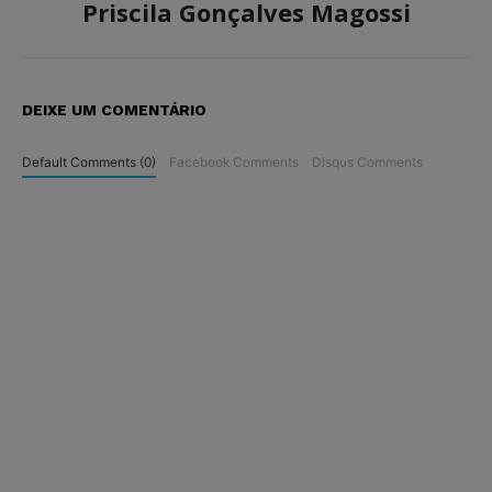
Priscila Gonçalves Magossi
DEIXE UM COMENTÁRIO
Default Comments (0)
Facebook Comments
Disqus Comments