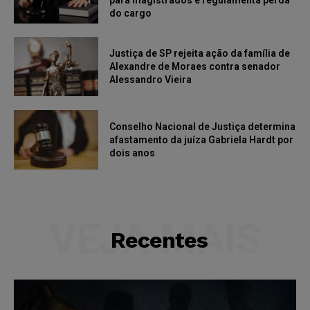
do cargo
Justiça de SP rejeita ação da família de
Alexandre de Moraes contra senador
Alessandro Vieira
Conselho Nacional de Justiça determina
afastamento da juíza Gabriela Hardt por
dois anos
VEJA MAIS
Recentes