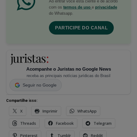
Ao entrar você está ciente e de acordo
com os
termos de uso
e
privacidade
do Whatsapp.
PARTICIPE DO CANAL
Acompanhe o Juristas no Google News
receba as principais notícias jurídicas do Brasil
Seguir no Google
Compartilhe isso:
X
Imprimir
WhatsApp
Threads
Facebook
Telegram
Pinterest
Tumblr
Reddit