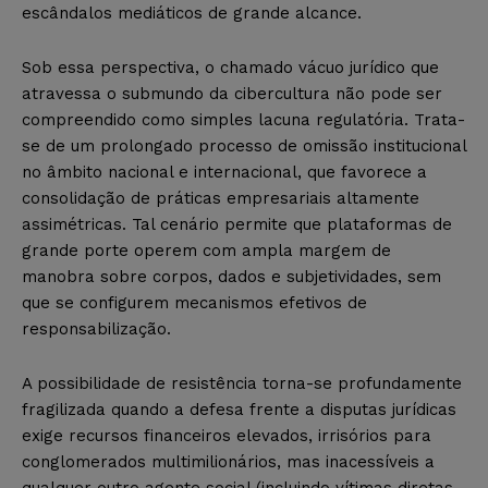
escândalos mediáticos de grande alcance.
Sob essa perspectiva, o chamado vácuo jurídico que
atravessa o submundo da cibercultura não pode ser
compreendido como simples lacuna regulatória. Trata-
se de um prolongado processo de omissão institucional
no âmbito nacional e internacional, que favorece a
consolidação de práticas empresariais altamente
assimétricas. Tal cenário permite que plataformas de
grande porte operem com ampla margem de
manobra sobre corpos, dados e subjetividades, sem
que se configurem mecanismos efetivos de
responsabilização.
A possibilidade de resistência torna-se profundamente
fragilizada quando a defesa frente a disputas jurídicas
exige recursos financeiros elevados, irrisórios para
conglomerados multimilionários, mas inacessíveis a
qualquer outro agente social (incluindo vítimas diretas,