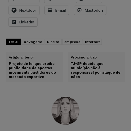
Nextdoor
E-mail
Mastodon
LinkedIn
TAGS
advogado
Direito
empresa
internet
Artigo anterior
Próximo artigo
Projeto de lei que proíbe
TJ-SP decide que
publicidade de apostas
município não é
movimenta bastidores do
responsável por ataque de
mercado esportivo
cães