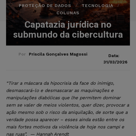
PROTEÇÃO DE DADOS
TECNOLOGIA
COLUNAS
Capatazia jurídica no
submundo da cibercultura
Por
Priscila Gonçalves Magossi
Data:
31/03/2026
“Tirar a máscara da hipocrisia da face do inimigo,
desmascará-lo e desmascarar as maquinações e
manipulações diabólicas que lhe permitem dominar
sem se valer de meios violentos, quer dizer, provocar a
ação mesmo sob o risco da aniquilação, de sorte que a
verdade possa aparecer – esses ainda estão entre os
mais fortes motivos da violência de hoje nos campi e
nas ruas”.
— Hannah Arendt