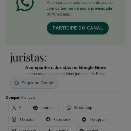
Ao entrar você está ciente e de acordo
com os
termos de uso
e
privacidade
do Whatsapp.
PARTICIPE DO CANAL
Acompanhe o Juristas no Google News
receba as principais notícias jurídicas do Brasil
Seguir no Google
Compartilhe isso:
X
Imprimir
WhatsApp
Threads
Facebook
Telegram
Pinterest
Tumblr
Reddit