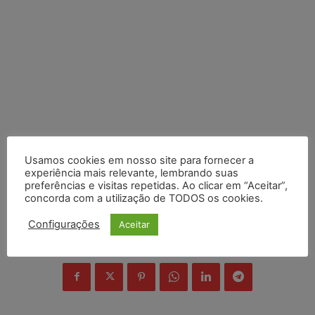
Usamos cookies em nosso site para fornecer a
experiência mais relevante, lembrando suas
preferências e visitas repetidas. Ao clicar em “Aceitar”,
concorda com a utilização de TODOS os cookies.
Configurações
Aceitar
COMPARTILHE