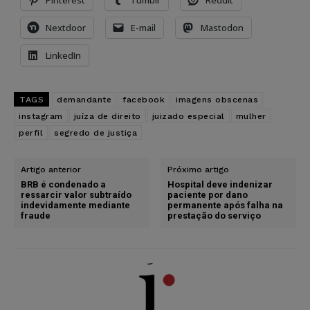
Nextdoor
E-mail
Mastodon
LinkedIn
TAGS
demandante
facebook
imagens obscenas
instagram
juíza de direito
juizado especial
mulher
perfil
segredo de justiça
Artigo anterior
Próximo artigo
BRB é condenado a
Hospital deve indenizar
ressarcir valor subtraído
paciente por dano
indevidamente mediante
permanente após falha na
fraude
prestação do serviço