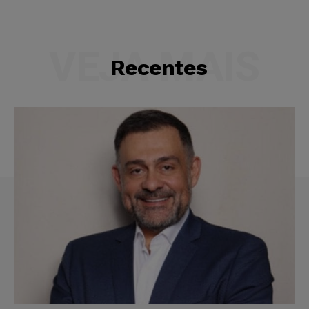
VEJA MAIS
Recentes