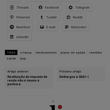
Threads
Facebook
Telegram
Pinterest
Tumblr
Reddit
Nextdoor
E-mail
Mastodon
LinkedIn
TAGS
criança
medicamento
plano de saúde
remédio
saúde
tjsp
Artigo anterior
Próximo artigo
Restituição do imposto de
Embargos à SbDI-1
renda não é imune à
penhora