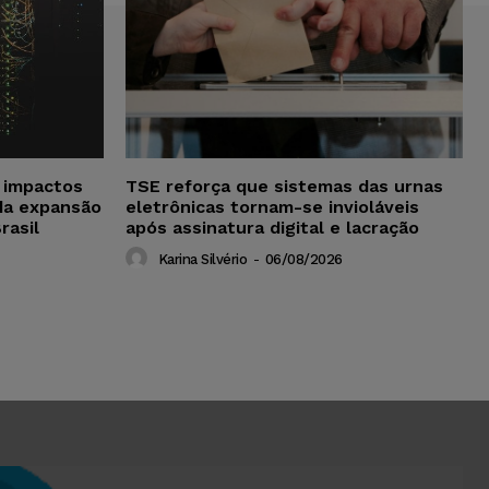
a impactos
TSE reforça que sistemas das urnas
da expansão
eletrônicas tornam-se invioláveis
rasil
após assinatura digital e lacração
Karina Silvério
-
06/08/2026