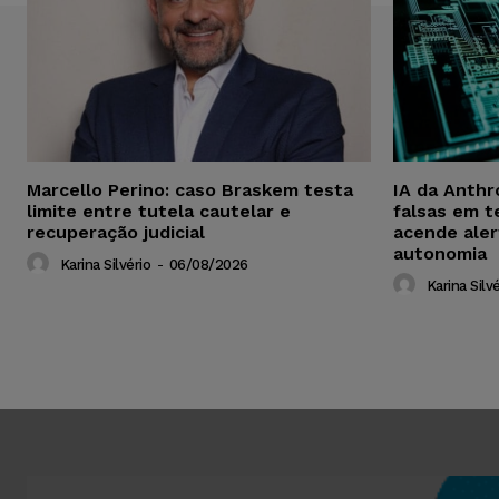
Marcello Perino: caso Braskem testa
IA da Anthr
limite entre tutela cautelar e
falsas em t
recuperação judicial
acende aler
autonomia
Karina Silvério
-
06/08/2026
Karina Silvé