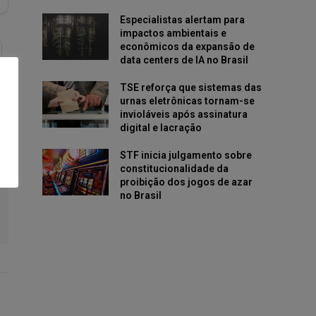
Especialistas alertam para
impactos ambientais e
econômicos da expansão de
data centers de IA no Brasil
TSE reforça que sistemas das
urnas eletrônicas tornam-se
invioláveis após assinatura
digital e lacração
STF inicia julgamento sobre
constitucionalidade da
proibição dos jogos de azar
no Brasil