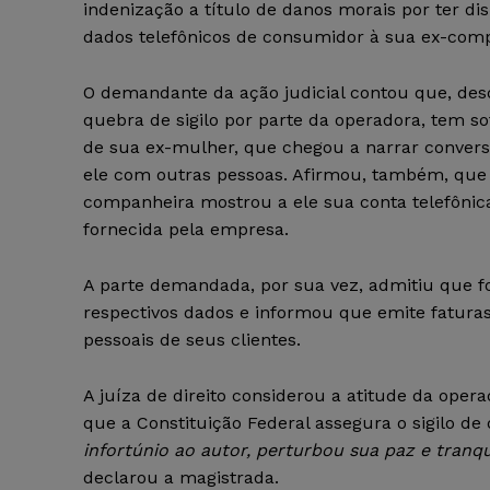
indenização a título de danos morais por ter dis
dados telefônicos de consumidor à sua ex-com
O demandante da ação judicial contou que, de
quebra de sigilo por parte da operadora, tem so
de sua ex-mulher, que chegou a narrar conver
ele com outras pessoas. Afirmou, também, que 
companheira mostrou a ele sua conta telefônic
fornecida pela empresa.
A parte demandada, por sua vez, admitiu que
respectivos dados e informou que emite fatura
pessoais de seus clientes.
A juíza de direito considerou a atitude da oper
que a Constituição Federal assegura o sigilo de
infortúnio ao autor, perturbou sua paz e tranq
declarou a magistrada.