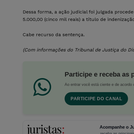
Dessa forma, a ação judicial foi julgada proced
5.000,00 (cinco mil reais) a título de indenizaç
Cabe recurso da sentença.
(Com informações do Tribunal de Justiça do Dis
Participe e receba as 
Ao entrar você está ciente e de acord
PARTICIPE DO CANAL
Acompanhe o Ju
receba as principais