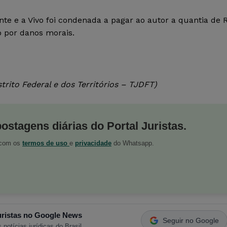
ente e a Vivo foi condenada a pagar ao autor a quantia de 
ão por danos morais.
trito Federal e dos Territórios – TJDFT)
postagens diárias do Portal Juristas.
o com os
termos de uso
e
privacidade
do Whatsapp.
ristas no Google News
Seguir no Google
 notícias jurídicas do Brasil