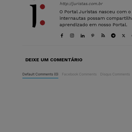
http://juristas.com.br
O Portal Juristas nasceu com o
internautas possam compartilha
aprendizado em nosso Portal.
DEIXE UM COMENTÁRIO
Default Comments (0)
Facebook Comments
Disqus Comments