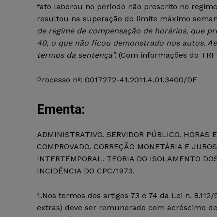
fato laborou no período não prescrito no regim
resultou na superação do limite máximo seman
de regime de compensação de horários, que pr
40, o que não ficou demonstrado nos autos. As
termos da sentença”.
(Com informações do TRF
Processo nº: 0017272-41.2011.4.01.3400/DF
Ementa:
ADMINISTRATIVO. SERVIDOR PÚBLICO. HORAS E
COMPROVADO. CORREÇÃO MONETÁRIA E JUROS 
INTERTEMPORAL. TEORIA DO ISOLAMENTO DOS
INCIDÊNCIA DO CPC/1973.
1.Nos termos dos artigos 73 e 74 da Lei n. 8.112
extras) deve ser remunerado com acréscimo de 