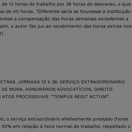
e de 12 horas de trabalho por 36 horas de descanso, o que
al de 40 horas.
“Diferente seria se houvesse a instituição
evisse a compensação das horas semanais excedentes a
sim, o autor faz jus ao recebimento das horas extras nos
1)
XTRAS. JORNADA 12 X 36. SERVIÇO EXTRADORDINÁRIO
DE MORA. HONORÁRIOS ADVOCATÍCIOS. DIREITO
 ATOS PROCESSUAIS. “TEMPUS REGIT ACTUM”.
/90, o serviço extraordinário efetivamente prestado (horas
50% em relação à hora normal de trabalho, respeitado o