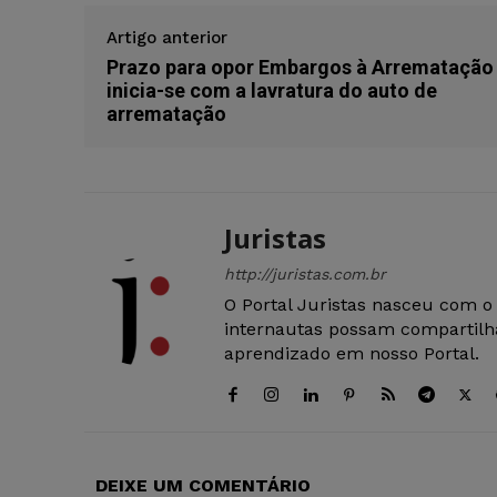
Artigo anterior
Prazo para opor Embargos à Arrematação
inicia-se com a lavratura do auto de
arrematação
Juristas
http://juristas.com.br
O Portal Juristas nasceu com o
internautas possam compartilha
aprendizado em nosso Portal.
DEIXE UM COMENTÁRIO