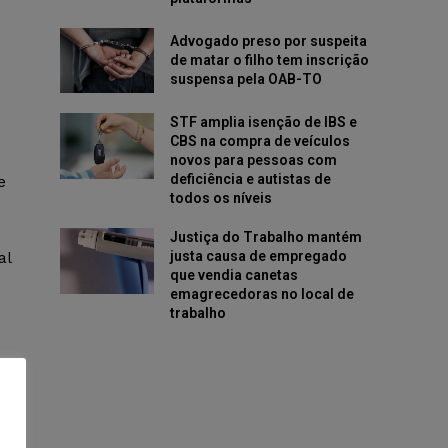
Advogado preso por suspeita
de matar o filho tem inscrição
suspensa pela OAB-TO
STF amplia isenção de IBS e
CBS na compra de veículos
novos para pessoas com
deficiência e autistas de
e
todos os níveis
Justiça do Trabalho mantém
justa causa de empregado
al
que vendia canetas
emagrecedoras no local de
trabalho
ém
to