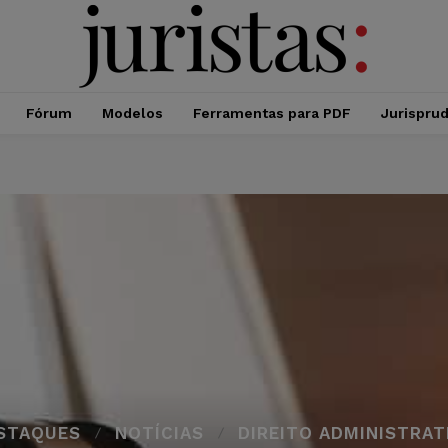
Fórum
Modelos
Ferramentas para PDF
Jurispru
STAQUES
NOTÍCIAS
DIREITO ADMINISTRAT