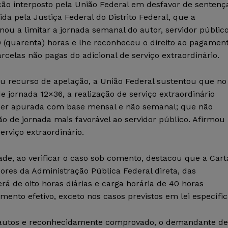
ção interposto pela União Federal em desfavor de sentenç
ida pela Justiça Federal do Distrito Federal, que a
ou a limitar a jornada semanal do autor, servidor público
 (quarenta) horas e lhe reconheceu o direito ao pagamen
rcelas não pagas do adicional de serviço extraordinário.
u recurso de apelação, a União Federal sustentou que no
e jornada 12×36, a realização de serviço extraordinário
ser apurada com base mensal e não semanal; que não
ção de jornada mais favorável ao servidor público. Afirmou
erviço extraordinário.
rade, ao verificar o caso sob comento, destacou que a Cart
ores da Administração Pública Federal direta, das
rá de oito horas diárias e carga horária de 40 horas
ento efetivo, exceto nos casos previstos em lei específic
 autos e reconhecidamente comprovado, o demandante de