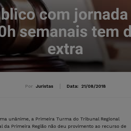
blico com jornada
40h semanais tem di
extra
Por
Juristas
Data:
21/08/2018
rma unânime, a Primeira Turma do Tribunal Regional
al da Primeira Região não deu provimento ao recurso de