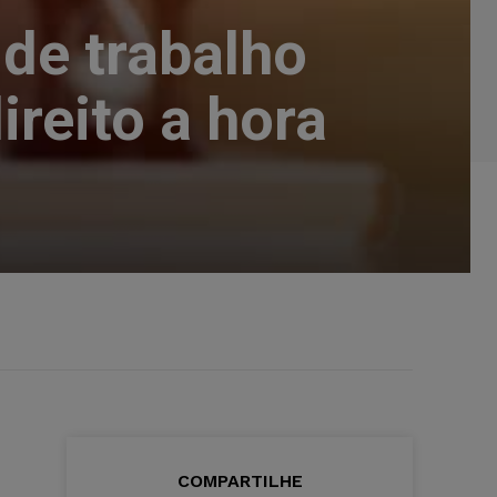
 de trabalho
reito a hora
COMPARTILHE