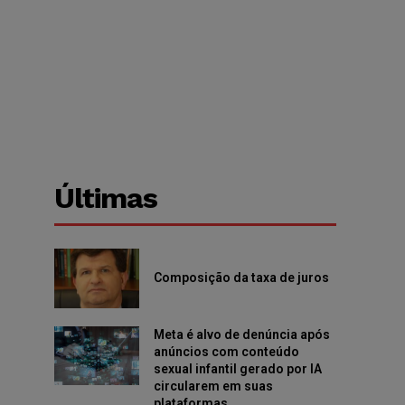
Últimas
Composição da taxa de juros
Meta é alvo de denúncia após
anúncios com conteúdo
sexual infantil gerado por IA
circularem em suas
plataformas