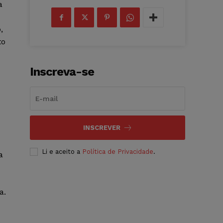
a
,
to
Inscreva-se
INSCREVER
Li e aceito a
Política de Privacidade
.
a
a.