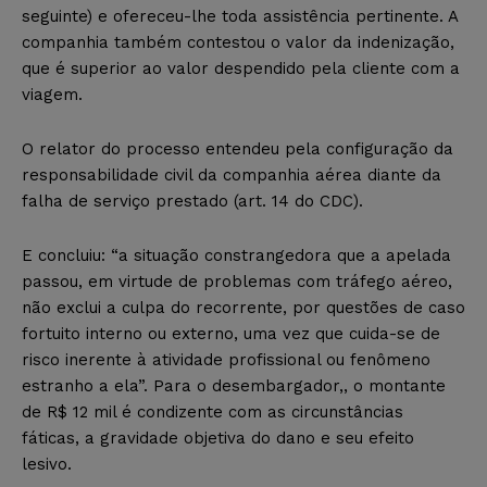
seguinte) e ofereceu-lhe toda assistência pertinente. A
companhia também contestou o valor da indenização,
que é superior ao valor despendido pela cliente com a
viagem.
O relator do processo entendeu pela configuração da
responsabilidade civil da companhia aérea diante da
falha de serviço prestado (art. 14 do CDC).
E concluiu: “a situação constrangedora que a apelada
passou, em virtude de problemas com tráfego aéreo,
não exclui a culpa do recorrente, por questões de caso
fortuito interno ou externo, uma vez que cuida-se de
risco inerente à atividade profissional ou fenômeno
estranho a ela”. Para o desembargador,, o montante
de R$ 12 mil é condizente com as circunstâncias
fáticas, a gravidade objetiva do dano e seu efeito
lesivo.