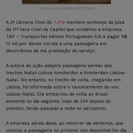
Créditos: Joao Martins ARC | iStock
A 2ª Câmara Cível do
TJPB
manteve sentença da juíza
da 11ª Vara Cível da Capital que condenou a empresa
TAP – Transportes Aéreos Portugueses S/A a pagar R$
12 mil por danos morais a uma passageira em
decorrência da má prestação do serviço.
A autora da ação adquiriu passagens aéreas dos
trechos Natal-Lisboa-Amsterdan e Amsterdan-Lisboa-
Natal. No entanto, no trecho de volta, chegando em
Lisboa, foi informada sobre o cancelamento do voo
Lisboa-Natal. Ela embarcou de volta ao Brasil
somente no dia seguinte, mais de 24h depois do
previsto, tendo passado a noite no aeroporto.
A empresa aérea disse, ao recorrer da sentença, que
colocou a passageira no próximo voo disponível (no dia