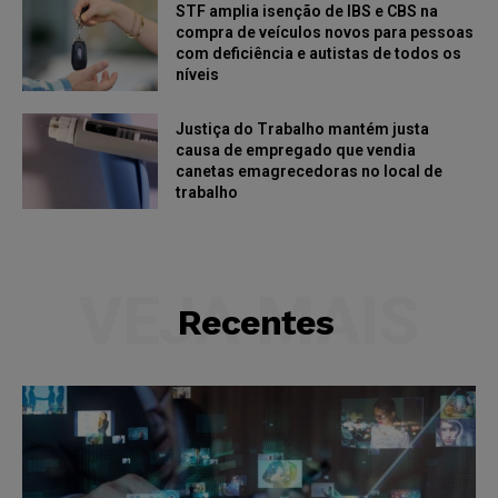
STF amplia isenção de IBS e CBS na
compra de veículos novos para pessoas
com deficiência e autistas de todos os
níveis
Justiça do Trabalho mantém justa
causa de empregado que vendia
canetas emagrecedoras no local de
trabalho
VEJA MAIS
Recentes