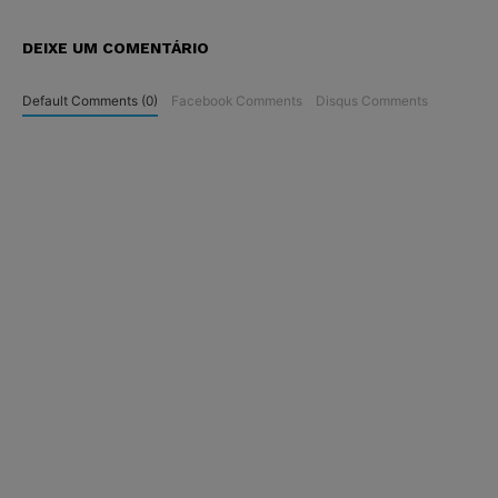
DEIXE UM COMENTÁRIO
Default Comments (0)
Facebook Comments
Disqus Comments