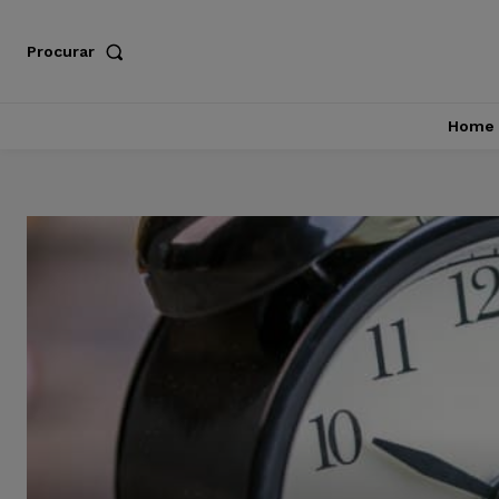
Procurar
Home