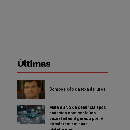
Últimas
Composição da taxa de juros
Meta é alvo de denúncia após
anúncios com conteúdo
sexual infantil gerado por IA
circularem em suas
plataformas