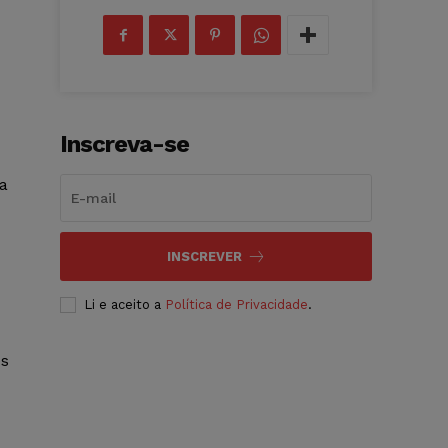
Inscreva-se
a
INSCREVER
Li e aceito a
Política de Privacidade
.
es