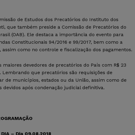
missão de Estudos dos Precatórios do Instituto dos
ti, que também preside a Comissão de Precatórios do
sil (OAB). Ele destaca a importância do evento para
endas Constitucionais 94/2016 e 99/2017, bem como a
s, assim como no controle e fiscalização dos pagamentos.
os maiores devedores de precatórios do País com R$ 23
e. Lembrando que precatórios são requisições de
ar de municípios, estados ou da União, assim como de
devidos após condenação judicial definitiva.
ROGRAMAÇÃO
DIA – Dia 09.08.2018