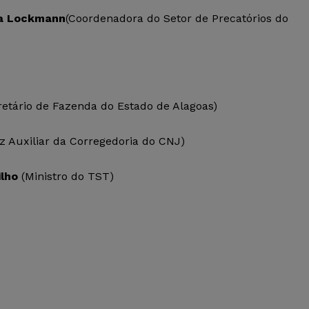
na Lockmann
(Coordenadora do Setor de Precatórios do
etário de Fazenda do Estado de Alagoas)
z Auxiliar da Corregedoria do CNJ)
ilho
(Ministro do TST)