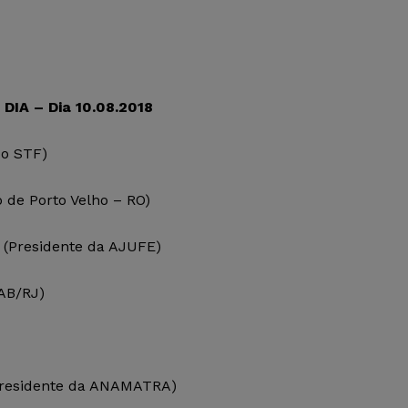
IA – Dia 10.08.2018
do STF)
o de Porto Velho – RO)
(Presidente da AJUFE)
AB/RJ)
residente da ANAMATRA)