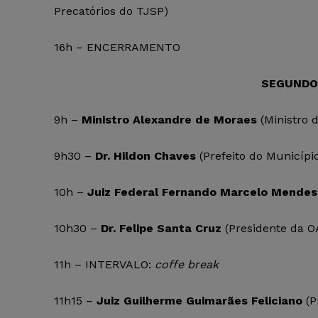
Precatórios do TJSP)
16h – ENCERRAMENTO
SEGUNDO D
9h –
Ministro Alexandre de Moraes
(Ministro 
9h30 –
Dr. Hildon Chaves
(Prefeito do Municípi
10h –
Juiz Federal Fernando Marcelo Mendes
10h30 –
Dr. Felipe Santa Cruz
(Presidente da O
11h – INTERVALO:
coffe break
11h15 –
Juiz Guilherme Guimarães Feliciano
(P