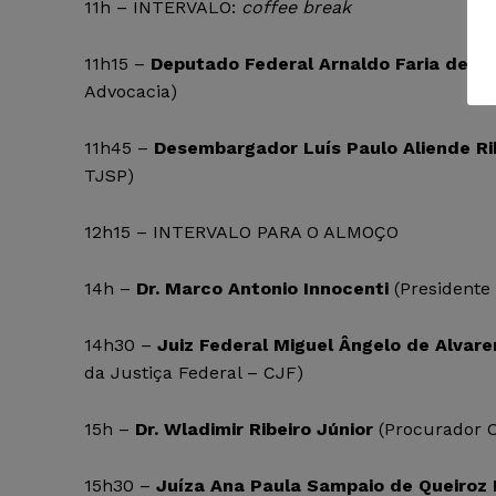
11h – INTERVALO:
coffee break
11h15 –
Deputado Federal Arnaldo Faria de S
Advocacia)
11h45 –
Desembargador Luís Paulo Aliende Ri
TJSP)
12h15 – INTERVALO PARA O ALMOÇO
14h –
Dr. Marco Antonio Innocenti
(Presidente
14h30 –
Juiz Federal Miguel Ângelo de Alvar
da Justiça Federal – CJF)
15h –
Dr. Wladimir Ribeiro Júnior
(Procurador C
15h30 –
Juíza Ana Paula Sampaio de Queiroz 