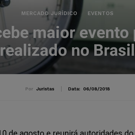
MERCADO JURÍDICO
EVENTOS
ebe maior evento 
realizado no Brasi
Por
Juristas
Data:
06/08/2018
10 de agosto e reunirá autoridades do