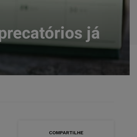
precatórios já
l
COMPARTILHE