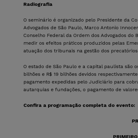
Radiografia
O seminário é organizado pelo Presidente da Co
Advogados de São Paulo, Marco Antonio Innocen
Conselho Federal da Ordem dos Advogados do Bra
medir os efeitos práticos produzidos pelas Em
atuação dos tribunais na gestão dos precatório
O estado de São Paulo e a capital paulista são 
bilhões e R$ 19 bilhões devidos respectivament
pagamento expedidas pelo Judiciário para cobr
autarquias e fundações, o pagamento de valores 
Confira a programação completa do evento:
P
PRIMEIRO 