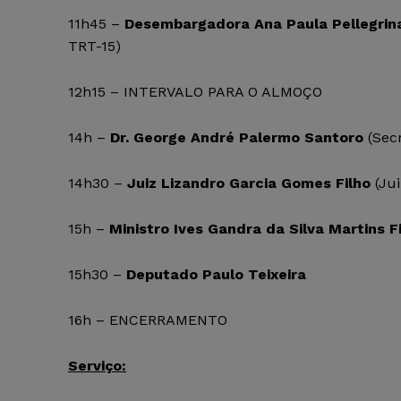
11h45 –
Desembargadora Ana Paula Pellegri
TRT-15)
12h15 – INTERVALO PARA O ALMOÇO
14h –
Dr. George André Palermo Santoro
(Secr
14h30 –
Juiz Lizandro Garcia Gomes Filho
(Jui
15h –
Ministro Ives Gandra da Silva Martins F
15h30 –
Deputado Paulo Teixeira
16h – ENCERRAMENTO
Serviço: