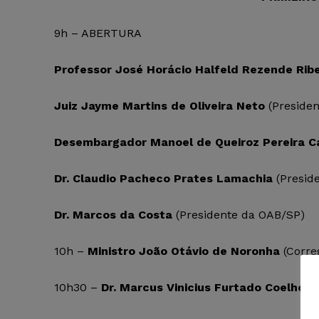
9h – ABERTURA
Professor José Horácio Halfeld Rezende Ribe
Juiz Jayme Martins de Oliveira Neto
(Preside
Desembargador Manoel de Queiroz Pereira C
Dr. Claudio Pacheco Prates Lamachia
(Presid
Dr. Marcos da Costa
(Presidente da OAB/SP)
10h –
Ministro João Otávio de Noronha
(Corre
10h30 –
Dr. Marcus Vinicius Furtado Coelho
(e