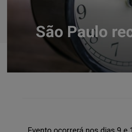
São Paulo rec
Evento ocorrerá nos dias 9 e 