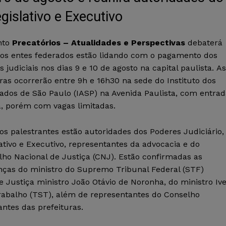
egislativo e Executivo
nto
Precatórios – Atualidades e Perspectivas
debaterá
os entes federados estão lidando com o pagamento dos
s judiciais nos dias 9 e 10 de agosto na capital paulista. As
ras ocorrerão entre 9h e 16h30 na sede do Instituto dos
ados de São Paulo (IASP) na Avenida Paulista, com entrad
a, porém com vagas limitadas.
os palestrantes estão autoridades dos Poderes Judiciário,
ativo e Executivo, representantes da advocacia e do
lho Nacional de Justiça (CNJ). Estão confirmadas as
nças do ministro do Supremo Tribunal Federal (STF)
 Justiça ministro João Otávio de Noronha, do ministro Iv
rabalho (TST), além de representantes do Conselho
ntes das prefeituras.