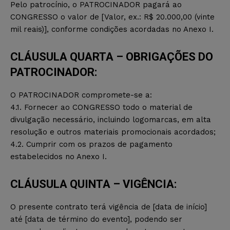
Pelo patrocínio, o PATROCINADOR pagará ao
CONGRESSO o valor de [Valor, ex.: R$ 20.000,00 (vinte
mil reais)], conforme condições acordadas no Anexo I.
CLÁUSULA QUARTA – OBRIGAÇÕES DO
PATROCINADOR:
O PATROCINADOR compromete-se a:
4.1. Fornecer ao CONGRESSO todo o material de
divulgação necessário, incluindo logomarcas, em alta
resolução e outros materiais promocionais acordados;
4.2. Cumprir com os prazos de pagamento
estabelecidos no Anexo I.
CLÁUSULA QUINTA – VIGÊNCIA:
O presente contrato terá vigência de [data de início]
até [data de término do evento], podendo ser