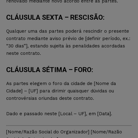
renovado mediante novo acordo entre as partes.
CLÁUSULA SEXTA – RESCISÃO:
Qualquer uma das partes poderá rescindir o presente
contrato mediante aviso prévio de [definir período, ex.:
“30 dias”], estando sujeita às penalidades acordadas
neste contrato.
CLÁUSULA SÉTIMA – FORO:
As partes elegem o foro da cidade de [Nome da
Cidade] – [UF] para dirimir quaisquer dúvidas ou
controvérsias oriundas deste contrato.
Dado e passado neste [Local – UF], em [Data].
[Nome/Razão Social do Organizador] [Nome/Razão