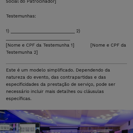
Social do Patrocinador]
Testemunhas:
1) ___________________________ 2)
___________________________
[Nome e CPF da Testemunha 1] [Nome e CPF da
Testemunha 2]
Este é um modelo simplificado. Dependendo da
natureza do evento, das contrapartidas e das
especificidades da prestação de serviço, pode ser
necessário incluir mais detalhes ou cláusulas
específicas.