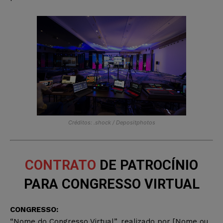
Créditos: .shock / Depositphotos
CONTRATO
DE PATROCÍNIO
PARA CONGRESSO VIRTUAL
CONGRESSO:
“Nome do Congresso Virtual”, realizado por [Nome ou