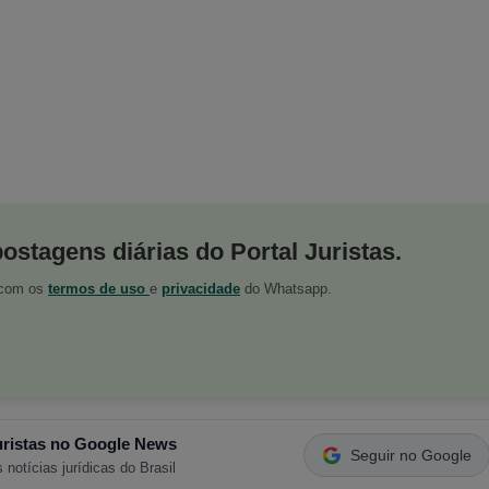
postagens diárias do Portal Juristas.
o com os
termos de uso
e
privacidade
do Whatsapp.
ristas no Google News
Seguir no Google
 notícias jurídicas do Brasil