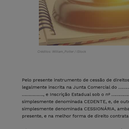
Créditos: William_Potter / iStock
Pelo presente instrumento de cessão de direito
legalmente inscrita na Junta Comercial do ………
……………., e Inscrição Estadual sob o nº …
simplesmente denominada CEDENTE, e, de
simplesmente denominada CESSIONÁRIA, ambas r
presente, e na melhor forma de direito contrat