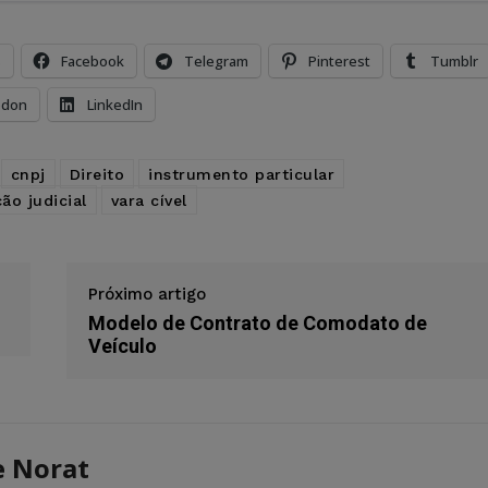
s
Facebook
Telegram
Pinterest
Tumblr
odon
LinkedIn
cnpj
Direito
instrumento particular
ão judicial
vara cível
Próximo artigo
Modelo de Contrato de Comodato de
Veículo
e Norat