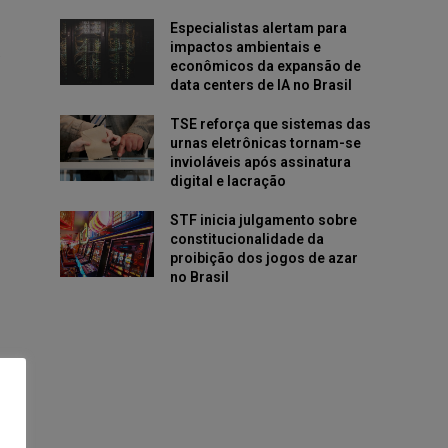
Especialistas alertam para
impactos ambientais e
e
econômicos da expansão de
data centers de IA no Brasil
TSE reforça que sistemas das
urnas eletrônicas tornam-se
invioláveis após assinatura
digital e lacração
STF inicia julgamento sobre
constitucionalidade da
proibição dos jogos de azar
no Brasil