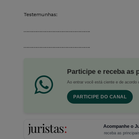
Testemunhas:
……………………………………….
……………………………………….
Participe e receba as 
Ao entrar você está ciente e de acord
PARTICIPE DO CANAL
Acompanhe o Ju
receba as principais