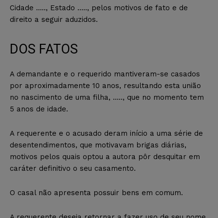
Cidade ….., Estado ….., pelos motivos de fato e de
direito a seguir aduzidos.
DOS FATOS
A demandante e o requerido mantiveram-se casados
por aproximadamente 10 anos, resultando esta união
no nascimento de uma filha, ….., que no momento tem
5 anos de idade.
A requerente e o acusado deram início a uma série de
desentendimentos, que motivavam brigas diárias,
motivos pelos quais optou a autora pôr desquitar em
caráter definitivo o seu casamento.
O casal não apresenta possuir bens em comum.
A requerente deseja retornar a fazer uso de seu nome