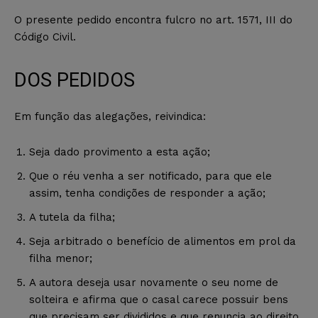
O presente pedido encontra fulcro no art. 1571, III do
Código Civil.
DOS PEDIDOS
Em função das alegações, reivindica:
Seja dado provimento a esta ação;
Que o réu venha a ser notificado, para que ele
assim, tenha condições de responder a ação;
A tutela da filha;
Seja arbitrado o benefício de alimentos em prol da
filha menor;
A autora deseja usar novamente o seu nome de
solteira e afirma que o casal carece possuir bens
que precisam ser divididos e que renuncia ao direito