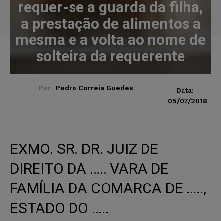
requer-se a guarda da filha,
a prestação de alimentos a
mesma e a volta ao nome de
solteira da requerente
Por
Pedro Correia Guedes
Data:
05/07/2018
EXMO. SR. DR. JUIZ DE
DIREITO DA ….. VARA DE
FAMÍLIA DA COMARCA DE …..,
ESTADO DO …..