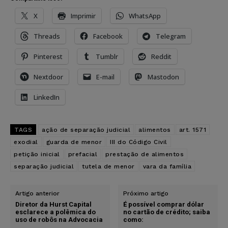
X
Imprimir
WhatsApp
Threads
Facebook
Telegram
Pinterest
Tumblr
Reddit
Nextdoor
E-mail
Mastodon
LinkedIn
TAGS
ação de separação judicial
alimentos
art. 1571
exodial
guarda de menor
III do Código Civil
petição inicial
prefacial
prestação de alimentos
separação judicial
tutela de menor
vara da família
Artigo anterior
Próximo artigo
Diretor da Hurst Capital
É possível comprar dólar
esclarece a polêmica do
no cartão de crédito; saiba
uso de robôs na Advocacia
como: