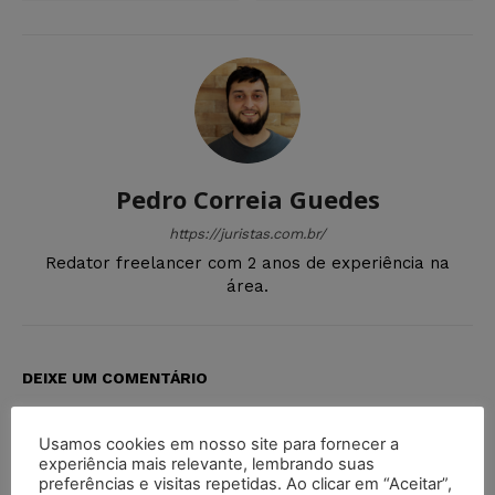
Pedro Correia Guedes
https://juristas.com.br/
Redator freelancer com 2 anos de experiência na
área.
DEIXE UM COMENTÁRIO
Default Comments (0)
Facebook Comments
Disqus Comments
Usamos cookies em nosso site para fornecer a
experiência mais relevante, lembrando suas
preferências e visitas repetidas. Ao clicar em “Aceitar”,