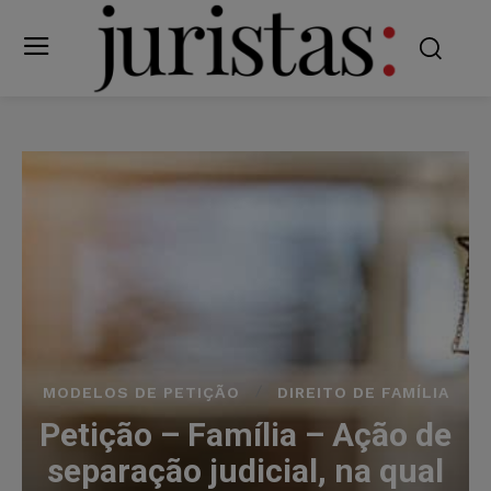
MODELOS DE PETIÇÃO
DIREITO DE FAMÍLIA
Petição – Família – Ação de
separação judicial, na qual