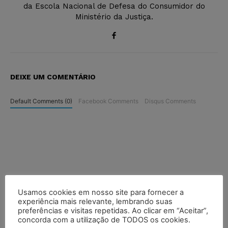
da Escola Nacional de Defesa do Consumidor do
Ministério da Justiça.
DEIXE UM COMENTÁRIO
Default Comments (0)
Facebook Comments
Disqus Comments
Usamos cookies em nosso site para fornecer a
experiência mais relevante, lembrando suas
preferências e visitas repetidas. Ao clicar em “Aceitar”,
concorda com a utilização de TODOS os cookies.