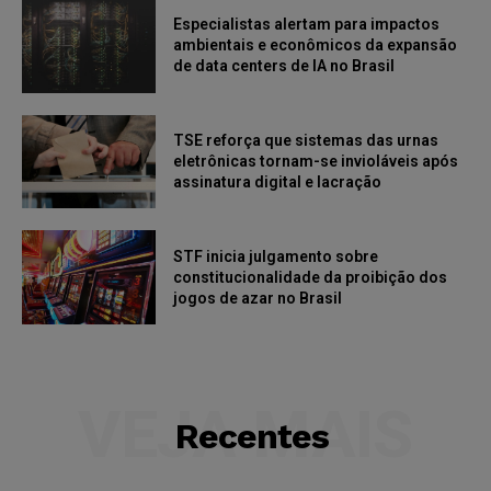
Especialistas alertam para impactos
ambientais e econômicos da expansão
de data centers de IA no Brasil
TSE reforça que sistemas das urnas
eletrônicas tornam-se invioláveis após
assinatura digital e lacração
STF inicia julgamento sobre
constitucionalidade da proibição dos
jogos de azar no Brasil
VEJA MAIS
Recentes