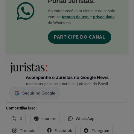
Portal Juristas.
Ao entrar você está ciente e de acordo
com os
termos de uso
e
privacidade
do Whatsapp.
PARTICIPE DO CANAL
Acompanhe o Juristas no Google News
receba as principais notícias jurídicas do Brasil
Seguir no Google
Compartilhe isso:
X
Imprimir
WhatsApp
Threads
Facebook
Telegram