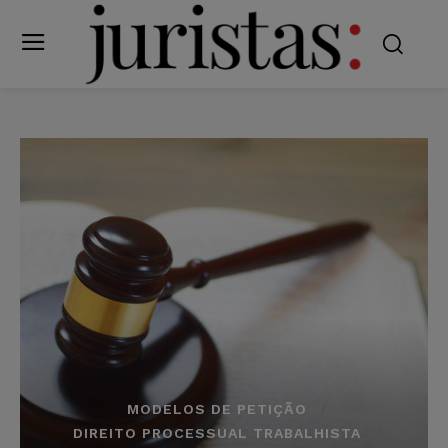
MODELOS DE PETIÇÃO
DIREITO PROCESSUAL TRABALHISTA