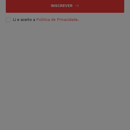
INSCREVER
Li e aceito a
Política de Privacidade
.