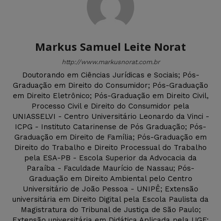
Markus Samuel Leite Norat
http://www.markusnorat.com.br
Doutorando em Ciências Jurídicas e Sociais; Pós-
Graduação em Direito do Consumidor; Pós-Graduação
em Direito Eletrônico; Pós-Graduação em Direito Civil,
Processo Civil e Direito do Consumidor pela
UNIASSELVI - Centro Universitário Leonardo da Vinci -
ICPG - Instituto Catarinense de Pós Graduação; Pós-
Graduação em Direito de Família; Pós-Graduação em
Direito do Trabalho e Direito Processual do Trabalho
pela ESA-PB - Escola Superior da Advocacia da
Paraíba - Faculdade Maurício de Nassau; Pós-
Graduação em Direito Ambiental pelo Centro
Universitário de João Pessoa - UNIPÊ; Extensão
universitária em Direito Digital pela Escola Paulista da
Magistratura do Tribunal de Justiça de São Paulo;
Extensão universitária em Didática Aplicada pela UGF;