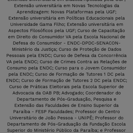
Extensão universitária em Novas Tecnologias da
Aprendizagem: Novas Plataformas pela UGF;
Extensão universitária em Políticas Educacionais pela
Universidade Gama Filho; Extensão universitária em
Aspectos Filosóficos pela UGF; Curso de Capacitação
em Direito do Consumidor VA pela Escola Nacional de
Defesa do Consumidor - ENDC-DPDC-SENACON-
Ministério da Justiça; Curso de Proteção de Dados
Pessoais pela ENDC; Curso de Defesa da Concorrência
VA pela ENDC; Curso de Crimes Contra as Relações de
Consumo pela ENDC; Curso para o Jovem Consumidor
pela ENDC; Curso de Formação de Tutores 1 DC pela
ENDC; Curso de Formação de Tutores 2 DC pela ENDC;
Curso de Práticas Eleitorais pela Escola Superior de
Advocacia da OAB PB; Advogado; Coordenador do
Departamento de Pós-Graduação, Pesquisa e
Extensão das Faculdades de Ensino Superior da
Paraíba - FESP Faculdades; Professor do Centro
Universitário de João Pessoa - UNIPÊ; Professor do
Departamento de Pós-Graduação da Fundação Escola
Superior do Ministério Público da Paraíba; e Professor