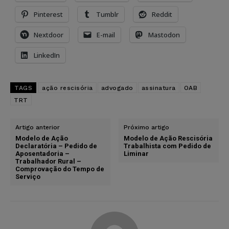
Pinterest
Tumblr
Reddit
Nextdoor
E-mail
Mastodon
LinkedIn
TAGS
ação rescisória
advogado
assinatura
OAB
TRT
Artigo anterior
Próximo artigo
Modelo de Ação
Modelo de Ação Rescisória
Declaratória – Pedido de
Trabalhista com Pedido de
Aposentadoria –
Liminar
Trabalhador Rural –
Comprovação do Tempo de
Serviço