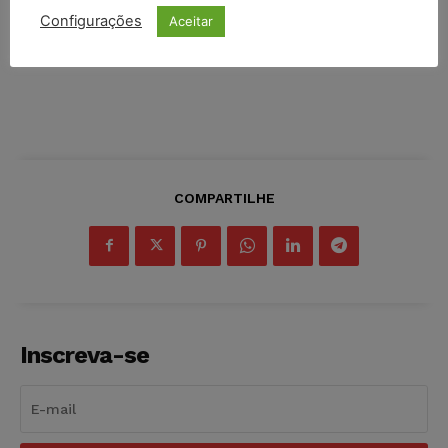
Configurações
Aceitar
COMPARTILHE
Inscreva-se