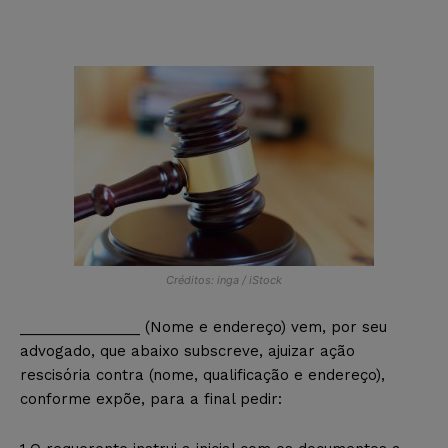
Créditos: inga / iStock
_______________ (Nome e endereço) vem, por seu
advogado, que abaixo subscreve, ajuizar ação
rescisória contra (nome, qualificação e endereço),
conforme expõe, para a final pedir: