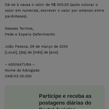
Dá-se à causa o valor de R$ 000,00 (após colocar o
valor em numerais, escrever o valor por extenso entre
parênteses).
Nesses Termos,
Pede e Espera Deferimento
João Pessoa, 09 de março de 20XX
[Local], [dia] de [mês] de [ano]
– ASSINATURA –
Nome do Advogado
OAB/XX 00.000
Participe e receba as
postagens diárias do