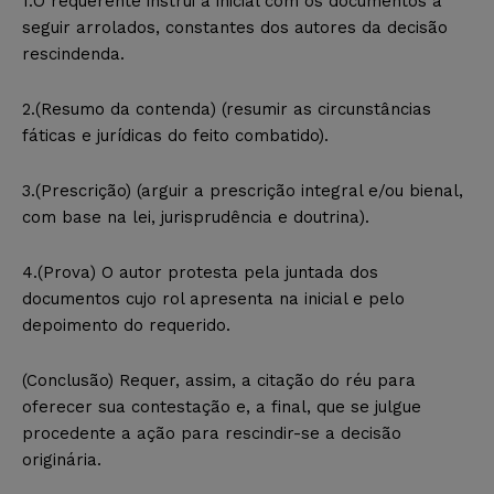
1.O requerente instrui a inicial com os documentos a
seguir arrolados, constantes dos autores da decisão
rescindenda.
2.(Resumo da contenda) (resumir as circunstâncias
fáticas e jurídicas do feito combatido).
3.(Prescrição) (arguir a prescrição integral e/ou bienal,
com base na lei, jurisprudência e doutrina).
4.(Prova) O autor protesta pela juntada dos
documentos cujo rol apresenta na inicial e pelo
depoimento do requerido.
(Conclusão) Requer, assim, a citação do réu para
oferecer sua contestação e, a final, que se julgue
procedente a ação para rescindir-se a decisão
originária.