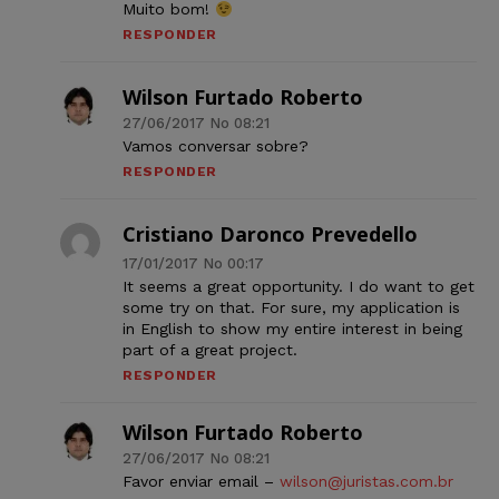
Muito bom!
RESPONDER
Wilson Furtado Roberto
27/06/2017 No 08:21
Vamos conversar sobre?
RESPONDER
Cristiano Daronco Prevedello
17/01/2017 No 00:17
It seems a great opportunity. I do want to get
some try on that. For sure, my application is
in English to show my entire interest in being
part of a great project.
RESPONDER
Wilson Furtado Roberto
27/06/2017 No 08:21
Favor enviar email –
wilson@juristas.com.br