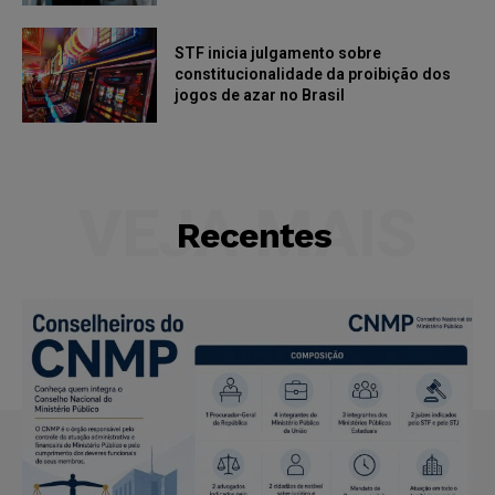
STF inicia julgamento sobre
constitucionalidade da proibição dos
jogos de azar no Brasil
VEJA MAIS
Recentes