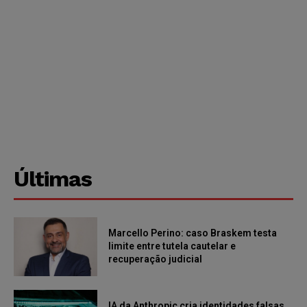
Últimas
Marcello Perino: caso Braskem testa
limite entre tutela cautelar e
recuperação judicial
IA da Anthropic cria identidades falsas