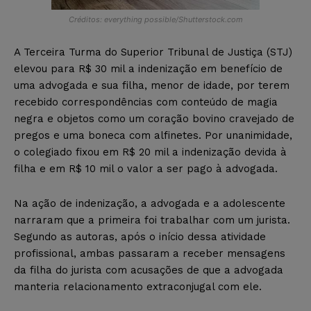
Créditos: everything possible/Shutterstock.com
A Terceira Turma do Superior Tribunal de Justiça (STJ)
elevou para R$ 30 mil a indenização em benefício de
uma advogada e sua filha, menor de idade, por terem
recebido correspondências com conteúdo de magia
negra e objetos como um coração bovino cravejado de
pregos e uma boneca com alfinetes. Por unanimidade,
o colegiado fixou em R$ 20 mil a indenização devida à
filha e em R$ 10 mil o valor a ser pago à advogada.
Na ação de indenização, a advogada e a adolescente
narraram que a primeira foi trabalhar com um jurista.
Segundo as autoras, após o início dessa atividade
profissional, ambas passaram a receber mensagens
da filha do jurista com acusações de que a advogada
manteria relacionamento extraconjugal com ele.