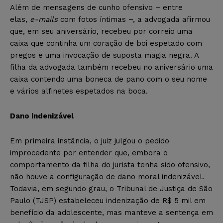
Além de mensagens de cunho ofensivo – entre
elas,
e-mails
com fotos íntimas –, a advogada afirmou
que, em seu aniversário, recebeu por correio uma
caixa que continha um coração de boi espetado com
pregos e uma invocação de suposta magia negra. A
filha da advogada também recebeu no aniversário uma
caixa contendo uma boneca de pano com o seu nome
e vários alfinetes espetados na boca.
Dano indenizável
Em primeira instância, o juiz julgou o pedido
improcedente por entender que, embora o
comportamento da filha do jurista tenha sido ofensivo,
não houve a configuração de dano moral indenizável.
Todavia, em segundo grau, o Tribunal de Justiça de São
Paulo (TJSP) estabeleceu indenização de R$ 5 mil em
benefício da adolescente, mas manteve a sentença em