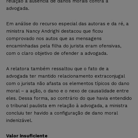
relação à ausência de danos morais contra a
advogada.
Em análise do recurso especial das autoras e da ré, a
ministra Nancy Andrighi destacou que ficou
comprovado nos autos que as mensagens
encaminhadas pela filha do jurista eram ofensivas,
com o claro objetivo de ofender a advogada.
A relatora também ressaltou que o fato de a
advogada ter mantido relacionamento extraconjugal
com o jurista não afasta os elementos típicos do dano
moral – a ação, o dano e o nexo de causalidade entre
eles. Dessa forma, ao contrário do que havia entendido
o tribunal paulista em relação à advogada, a ministra
concluiu ter havido a configuração de dano moral
indenizável.
Valor insuficiente