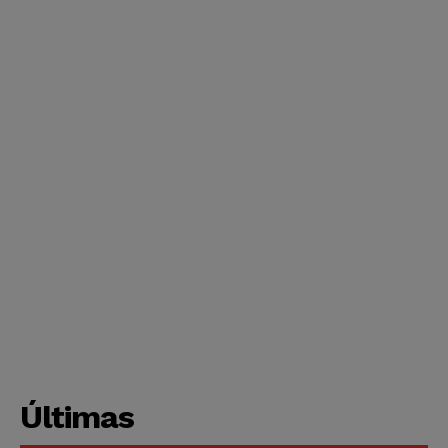
Últimas