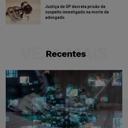
Justiça de SP decreta prisão de
suspeito investigado na morte de
advogado
VEJA MAIS
Recentes