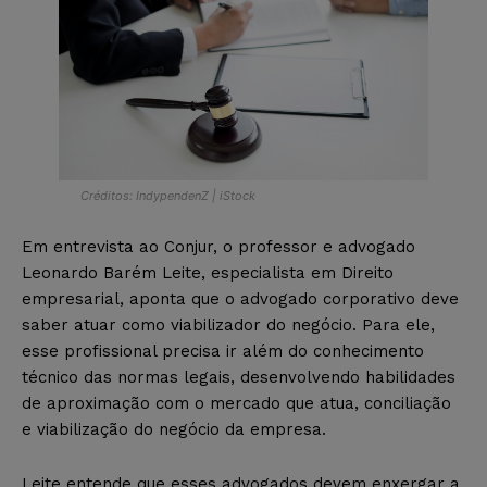
Créditos: IndypendenZ | iStock
Em entrevista ao Conjur, o professor e advogado
Leonardo Barém Leite, especialista em Direito
empresarial, aponta que o advogado corporativo deve
saber atuar como viabilizador do negócio. Para ele,
esse profissional precisa ir além do conhecimento
técnico das normas legais, desenvolvendo habilidades
de aproximação com o mercado que atua, conciliação
e viabilização do negócio da empresa.
Leite entende que esses advogados devem enxergar a