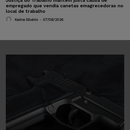
Justiça do Trabalho mantém justa causa de
empregado que vendia canetas emagrecedoras no
local de trabalho
Karina Silvério
-
07/08/2026