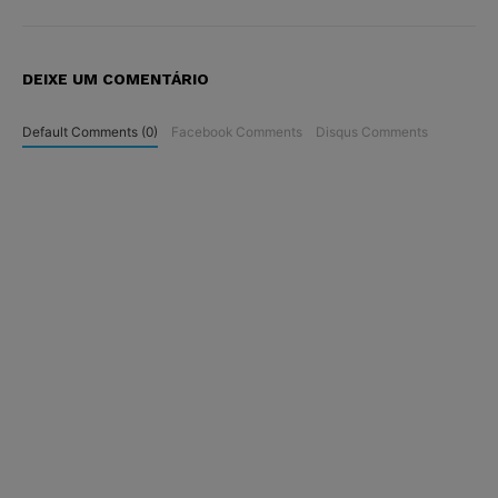
DEIXE UM COMENTÁRIO
Default Comments (0)
Facebook Comments
Disqus Comments