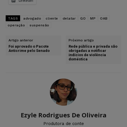
LinkedIn
TAGS
advogado
cliente
delatar
GO
MP
OAB
operação
suspensão
Artigo anterior
Próximo artigo
Foi aprovado o Pacote
Rede pública e privada são
Anticrime pelo Senado
obrigadas a notificar
indícios de violência
doméstica
Ezyle Rodrigues De Oliveira
Produtora de conte