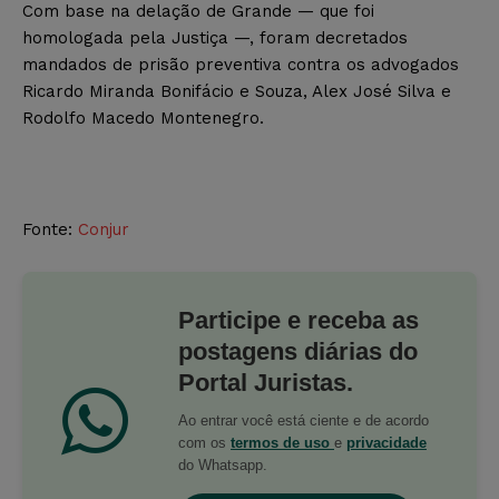
Com base na delação de Grande — que foi
homologada pela Justiça —, foram decretados
mandados de prisão preventiva contra os advogados
Ricardo Miranda Bonifácio e Souza, Alex José Silva e
Rodolfo Macedo Montenegro.
Fonte:
Conjur
Participe e receba as
postagens diárias do
Portal Juristas.
Ao entrar você está ciente e de acordo
com os
termos de uso
e
privacidade
do Whatsapp.