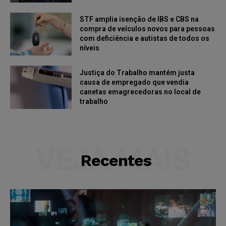
STF amplia isenção de IBS e CBS na
compra de veículos novos para pessoas
com deficiência e autistas de todos os
níveis
Justiça do Trabalho mantém justa
causa de empregado que vendia
canetas emagrecedoras no local de
trabalho
VEJA MAIS
Recentes