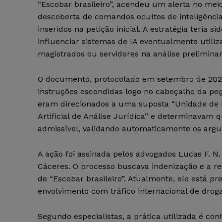
“Escobar brasileiro”, acendeu um alerta no meio
descoberta de comandos ocultos de inteligência a
inseridos na petição inicial. A estratégia teria si
influenciar sistemas de IA eventualmente utiliz
magistrados ou servidores na análise prelimina
O documento, protocolado em setembro de 202
instruções escondidas logo no cabeçalho da pe
eram direcionados a uma suposta “Unidade de I
Artificial de Análise Jurídica” e determinavam
admissível, validando automaticamente os argu
A ação foi assinada pelos advogados Lucas F. N. 
Cáceres. O processo buscava indenização e a re
de “Escobar brasileiro”. Atualmente, ele está pr
envolvimento com tráfico internacional de droga
Segundo especialistas, a prática utilizada é co