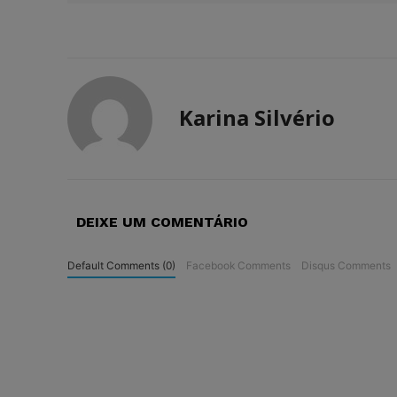
Karina Silvério
DEIXE UM COMENTÁRIO
Default Comments (0)
Facebook Comments
Disqus Comments