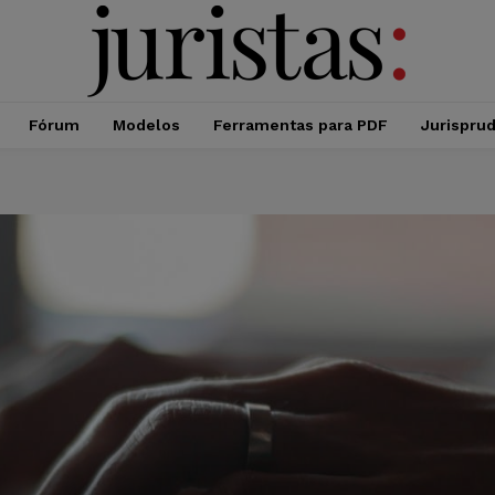
Fórum
Modelos
Ferramentas para PDF
Jurispru