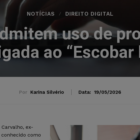
NOTÍCIAS
DIREITO DIGITAL
dmitem uso de pro
igada ao “Escobar b
Por
Karina Silvério
Data:
19/05/2026
 Carvalho, ex-
 e conhecido como