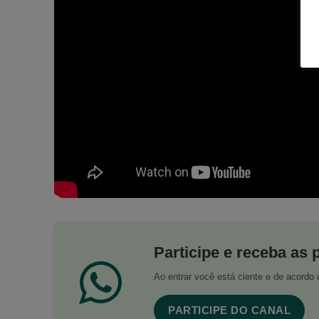
Participe e receba as 
Ao entrar você está ciente e de acord
PARTICIPE DO CANAL