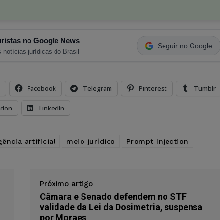
ristas no Google News
Seguir no Google
 notícias jurídicas do Brasil
s
Facebook
Telegram
Pinterest
Tumblr
odon
LinkedIn
gência artificial
meio jurídico
Prompt Injection
Próximo artigo
Câmara e Senado defendem no STF
validade da Lei da Dosimetria, suspensa
por Moraes