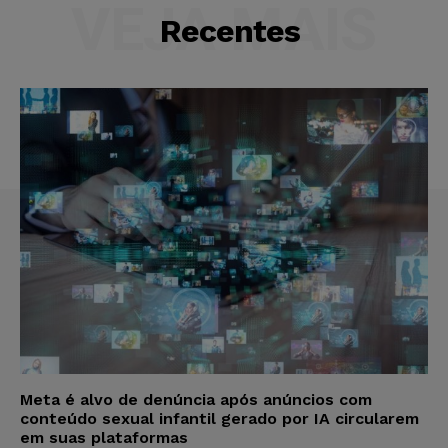
VEJA MAIS
Recentes
Meta é alvo de denúncia após anúncios com
conteúdo sexual infantil gerado por IA circularem
em suas plataformas