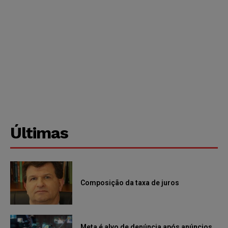
Últimas
Composição da taxa de juros
Meta é alvo de denúncia após anúncios