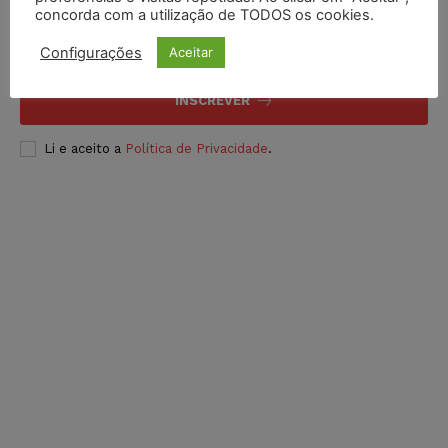
concorda com a utilização de TODOS os cookies.
Configurações
Aceitar
INSCREVER
Li e aceito a
Política de Privacidade
.