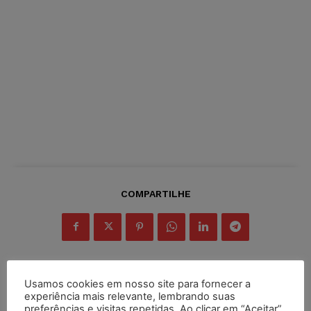
COMPARTILHE
Usamos cookies em nosso site para fornecer a
experiência mais relevante, lembrando suas
Inscreva-se
preferências e visitas repetidas. Ao clicar em “Aceitar”,