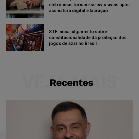
eletrônicas tornam-se invioláveis após
assinatura digital e lacração
STF inicia julgamento sobre
constitucionalidade da proibição dos
jogos de azar no Brasil
VEJA MAIS
Recentes