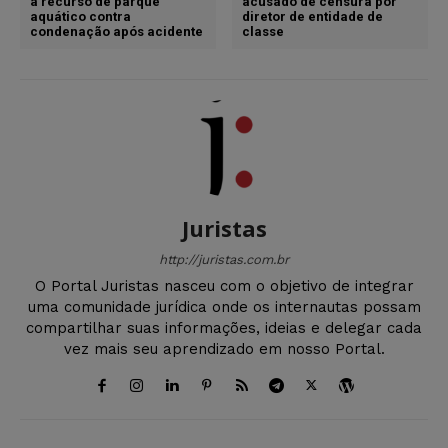
a recurso de parque
acusado de censura por
aquático contra
diretor de entidade de
condenação após acidente
classe
Juristas
http://juristas.com.br
O Portal Juristas nasceu com o objetivo de integrar
uma comunidade jurídica onde os internautas possam
compartilhar suas informações, ideias e delegar cada
vez mais seu aprendizado em nosso Portal.