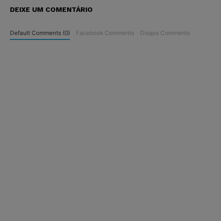
DEIXE UM COMENTÁRIO
Default Comments (0)
Facebook Comments
Disqus Comments