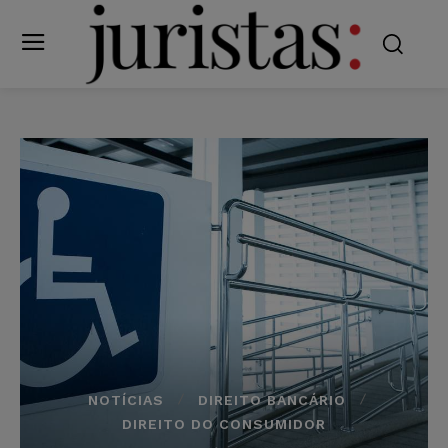
NOTÍCIAS
DIREITO BANCÁRIO
DIREITO DO CONSUMIDOR