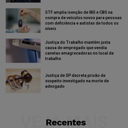
STF amplia isenção de IBS e CBS na
compra de veículos novos para pessoas
com deficiência e autistas de todos os
níveis
Justiça do Trabalho mantém justa
causa de empregado que vendia
canetas emagrecedoras no local de
trabalho
Justiça de SP decreta prisão de
suspeito investigado na morte de
advogado
VEJA MAIS
Recentes