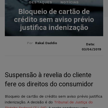
DESTAQUES
NOTÍCIAS
Bloqueio de cartão de
crédito sem aviso prévio
justifica indenização
Por
Rakal Daddio
Data:
03/04/2019
Suspensão à revelia do cliente
fere os direitos do consumidor
Bloqueio de cartão de crédito sem aviso prévio justifica
indenização. A decisão é do
Tribunal de Justiça do
Distrito Federal (TJ-DF)
. A corte condenou uma