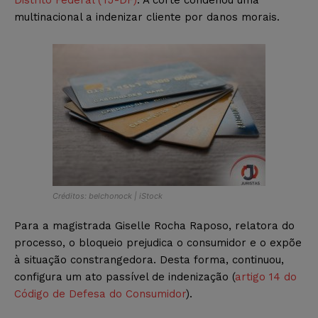
multinacional a indenizar cliente por danos morais.
Créditos: belchonock | iStock
Para a magistrada Giselle Rocha Raposo, relatora do
processo, o bloqueio prejudica o consumidor e o expõe
à situação constrangedora. Desta forma, continuou,
configura um ato passível de indenização (
artigo 14 do
Código de Defesa do Consumidor
).