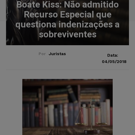
Boate Kiss: Não admitido
Recurso Especial que
questiona indenizações a
sobreviventes
Por
Juristas
Data:
04/05/2018