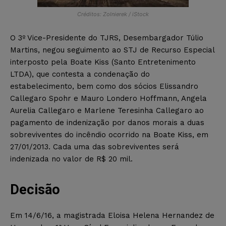
Créditos: Zolnierek / iStock
O 3º Vice-Presidente do TJRS, Desembargador Túlio
Martins, negou seguimento ao STJ de Recurso Especial
interposto pela Boate Kiss (Santo Entretenimento
LTDA), que contesta a condenação do
estabelecimento, bem como dos sócios Elissandro
Callegaro Spohr e Mauro Londero Hoffmann, Angela
Aurelia Callegaro e Marlene Teresinha Callegaro ao
pagamento de indenização por danos morais a duas
sobreviventes do incêndio ocorrido na Boate Kiss, em
27/01/2013. Cada uma das sobreviventes será
indenizada no valor de R$ 20 mil.
Decisão
Em 14/6/16, a magistrada Eloisa Helena Hernandez de