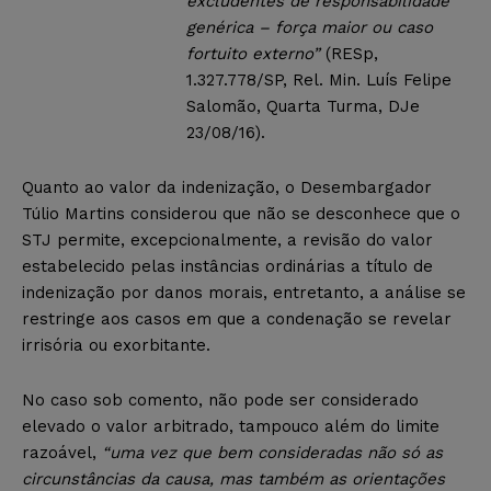
excludentes de responsabilidade
genérica – força maior ou caso
fortuito externo”
(RESp,
1.327.778/SP, Rel. Min. Luís Felipe
Salomão, Quarta Turma, DJe
23/08/16).
Quanto ao valor da indenização, o Desembargador
Túlio Martins considerou que não se desconhece que o
STJ permite, excepcionalmente, a revisão do valor
estabelecido pelas instâncias ordinárias a título de
indenização por danos morais, entretanto, a análise se
restringe aos casos em que a condenação se revelar
irrisória ou exorbitante.
No caso sob comento, não pode ser considerado
elevado o valor arbitrado, tampouco além do limite
razoável,
“uma vez que bem consideradas não só as
circunstâncias da causa, mas também as orientações