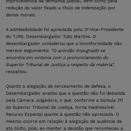
improcedência da demanda judicial, bem como pela
redução do valor fixado a título de indenização por
danos morais.
A admissibilidade foi apreciada pelo 3º Vice-Presidente
do TJRS, Desembargador Túlio Martins. O
desembargador considerou que a inconformidade não
merece seguimento:
“O acórdão impugnado se
encontra em sintonia com o pronunciamento do
Superior Tribunal de Justiça a respeito da matéria”,
ressaltou.
Quanto a alegação de cerceamento de defesa, o
Desembargador avaliou que a questão não foi debatida
pela Câmara Julgadora, o que, conforme a Súmula 211
do Superior Tribunal de Justiça, torna inadmissível
Recurso Especial quanto à questão não apreciada. O
mesmo ocorre em relação à alegação de ausência de
ato ilícito, pois, ao manter a decisão que reconheceu a