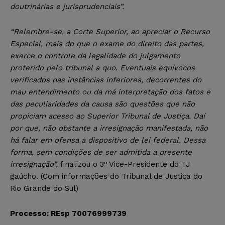
doutrinárias e jurisprudenciais”.
“Relembre-se, a Corte Superior, ao apreciar o Recurso
Especial, mais do que o exame do direito das partes,
exerce o controle da legalidade do julgamento
proferido pelo tribunal a quo. Eventuais equívocos
verificados nas instâncias inferiores, decorrentes do
mau entendimento ou da má interpretação dos fatos e
das peculiaridades da causa são questões que não
propiciam acesso ao Superior Tribunal de Justiça. Daí
por que, não obstante a irresignação manifestada, não
há falar em ofensa a dispositivo de lei federal. Dessa
forma, sem condições de ser admitida a presente
irresignação”,
finalizou o 3º Vice-Presidente do TJ
gaúcho. (Com informações do Tribunal de Justiça do
Rio Grande do Sul)
Processo: REsp 70076999739