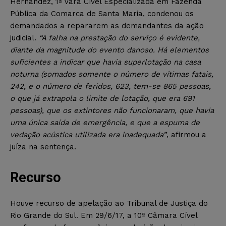
Hernandez, 1ª Vara Cível Especializada em Fazenda
Pública da Comarca de Santa Maria, condenou os
demandados a repararem as demandantes da ação
judicial.
“A falha na prestação do serviço é evidente,
diante da magnitude do evento danoso. Há elementos
suficientes a indicar que havia superlotação na casa
noturna (somados somente o número de vítimas fatais,
242, e o número de feridos, 623, tem-se 865 pessoas,
o que já extrapola o limite de lotação, que era 691
pessoas), que os extintores não funcionaram, que havia
uma única saída de emergência, e que a espuma de
vedação acústica utilizada era inadequada”
, afirmou a
juíza na sentença.
Recurso
Houve recurso de apelação ao Tribunal de Justiça do
Rio Grande do Sul. Em 29/6/17, a 10ª Câmara Cível