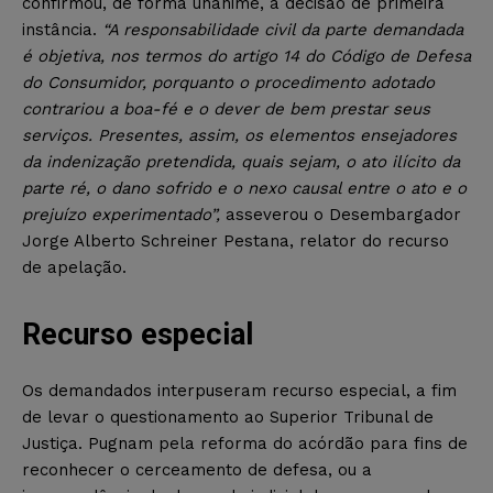
confirmou, de forma unânime, a decisão de primeira
instância.
“A responsabilidade civil da parte demandada
é objetiva, nos termos do artigo 14 do Código de Defesa
do Consumidor, porquanto o procedimento adotado
contrariou a boa-fé e o dever de bem prestar seus
serviços. Presentes, assim, os elementos ensejadores
da indenização pretendida, quais sejam, o ato ilícito da
parte ré, o dano sofrido e o nexo causal entre o ato e o
prejuízo experimentado”,
asseverou o Desembargador
Jorge Alberto Schreiner Pestana, relator do recurso
de apelação.
Recurso especial
Os demandados interpuseram recurso especial, a fim
de levar o questionamento ao Superior Tribunal de
Justiça. Pugnam pela reforma do acórdão para fins de
reconhecer o cerceamento de defesa, ou a