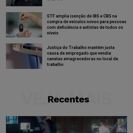
STF amplia isenção de IBS e CBS na
compra de veículos novos para pessoas
com deficiência e autistas de todos os
níveis
Justiça do Trabalho mantém justa
causa de empregado que vendia
canetas emagrecedoras no local de
trabalho
VEJA MAIS
Recentes