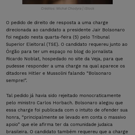
Créditos: Michał Chodyra | iStock
O pedido de direito de resposta a uma charge
direcionada ao candidato a presidente Jair Bolsonaro
foi negado nesta quarta-feira (5) pelo Tribunal
Superior Eleitoral (TSE). O candidato requereu junto ao
Órgão para ter um espaço no blog do jornalista
Ricardo Noblat, hospedado no site da Veja, para que
pudesse responder a uma charge na qual aparece os
ditadores Hitler e Mussolini falando “Bolsonaro
sempre!”.
Tal pedido já havia sido rejeitado monocraticamente
pelo ministro Carlos Horbach. Bolsonaro alegou que
essa charge foi publicada com o intuito de ofender sua
honra, “principalmente se levado em conta o massivo
apoio” que ele afirma ter da comunidade judaica
brasileira. O candidato também requereu que a charge