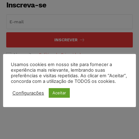
Inscreva-se
INSCREVER
Li e aceito a
Política de Privacidade
.
Usamos cookies em nosso site para fornecer a
experiência mais relevante, lembrando suas
preferências e visitas repetidas. Ao clicar em “Aceitar”,
concorda com a utilização de TODOS os cookies.
Configurações
Aceitar