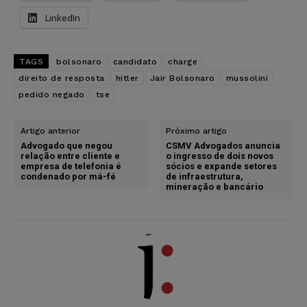
LinkedIn
TAGS
bolsonaro
candidato
charge
direito de resposta
hitler
Jair Bolsonaro
mussolini
pedido negado
tse
Artigo anterior
Próximo artigo
Advogado que negou
CSMV Advogados anuncia
relação entre cliente e
o ingresso de dois novos
empresa de telefonia é
sócios e expande setores
condenado por má-fé
de infraestrutura,
mineração e bancário