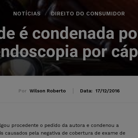
NOTÍCIAS
DIREITO DO CONSUMIDOR
de é condenada po
endoscopia por cáp
Por
Wilson Roberto
Data:
17/12/2016
 julgou procedente o pedido da autora e condenou a
is causados pela negativa de cobertura de exame de