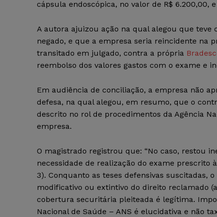
cápsula endoscópica, no valor de R$ 6.200,00, e
A autora ajuizou ação na qual alegou que teve
negado, e que a empresa seria reincidente na pr
transitado em julgado, contra a própria
Bradesc
reembolso dos valores gastos com o exame e in
Em audiência de conciliação, a empresa não ap
defesa, na qual alegou, em resumo, que o cont
descrito no rol de procedimentos da Agência Na
empresa.
O magistrado registrou que: “No caso, restou in
necessidade de realização do exame prescrito à
3). Conquanto as teses defensivas suscitadas, o
modificativo ou extintivo do direito reclamado (a
cobertura securitária pleiteada é legítima. Imp
Nacional de Saúde – ANS é elucidativa e não taxa