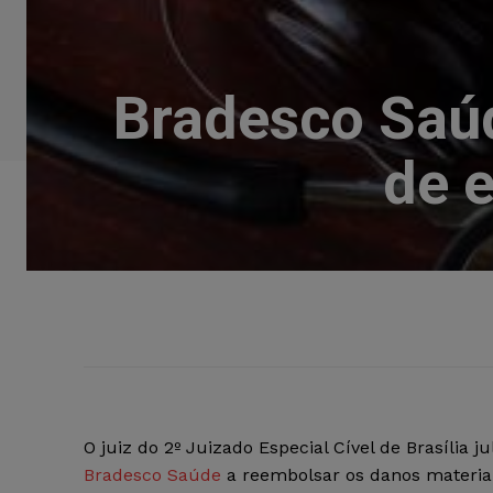
Bradesco Saú
de 
O juiz do 2º Juizado Especial Cível de Brasília
Bradesco Saúde
a reembolsar os danos materia