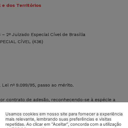
 e dos Territórios
 2º Juizado Especial Cível de Brasília
PECIAL CÍVEL (436)
 Lei nº 9.099/95, passo ao mérito.
or contrato de adesão, reconhecendo-se à espécie a
(Súmula 469, do STJ), bem como das regras e princípios
 prova, plena reparação dos danos e a responsabilidade
Usamos cookies em nosso site para fornecer a experiência
mais relevante, lembrando suas preferências e visitas
artigos 6º, VI e VIII e 14, “caput”, do CDC).
repetidas. Ao clicar em “Aceitar”, concorda com a utilização