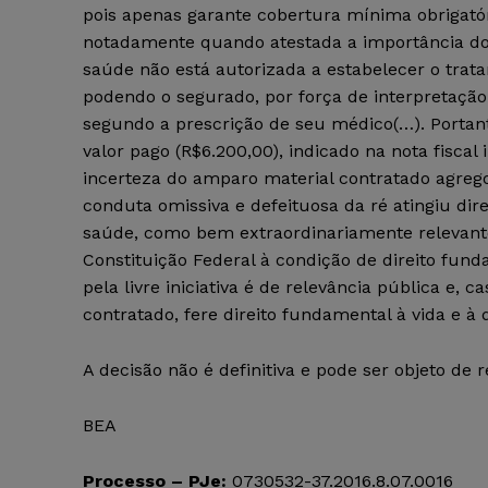
pois apenas garante cobertura mínima obrigató
notadamente quando atestada a importância do 
saúde não está autorizada a estabelecer o trat
podendo o segurado, por força de interpretação 
segundo a prescrição de seu médico(…). Portanto
valor pago (R$6.200,00), indicado na nota fiscal
incerteza do amparo material contratado agreg
conduta omissiva e defeituosa da ré atingiu dire
saúde, como bem extraordinariamente relevante
Constituição Federal à condição de direito fun
pela livre iniciativa é de relevância pública e
contratado, fere direito fundamental à vida e à
A decisão não é definitiva e pode ser objeto de 
BEA
Processo – PJe:
0730532-37.2016.8.07.0016