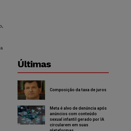
o,
 a
Últimas
Composição da taxa de juros
Meta é alvo de denúncia após
anúncios com conteúdo
sexual infantil gerado por IA
circularem em suas
plataformas