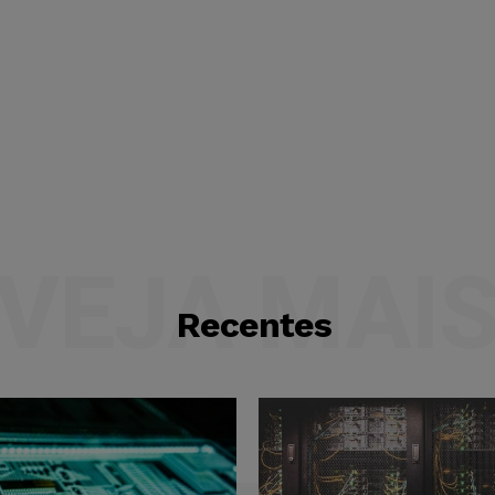
VEJA MAI
Recentes