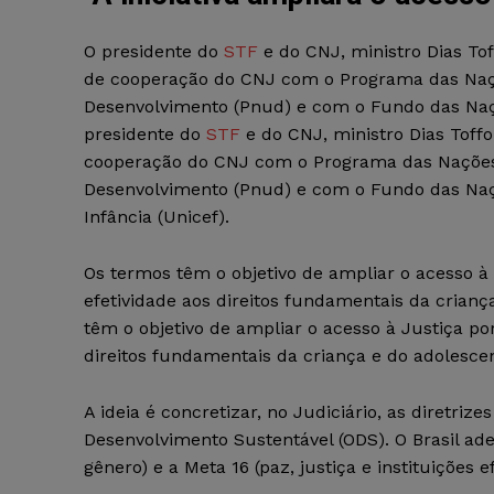
O presidente do
STF
e do CNJ, ministro Dias Tof
de cooperação do CNJ com o Programa das Naç
Desenvolvimento (Pnud) e com o Fundo das Na
presidente do
STF
e do CNJ, ministro Dias Toffo
cooperação do CNJ com o Programa das Nações
Desenvolvimento (Pnud) e com o Fundo das Naç
Infância (Unicef).
Os termos têm o objetivo de ampliar o acesso à
efetividade aos direitos fundamentais da crianç
têm o objetivo de ampliar o acesso à Justiça p
direitos fundamentais da criança e do adolesce
A ideia é concretizar, no Judiciário, as diretri
Desenvolvimento Sustentável (ODS). O Brasil ad
gênero) e a Meta 16 (paz, justiça e instituições e