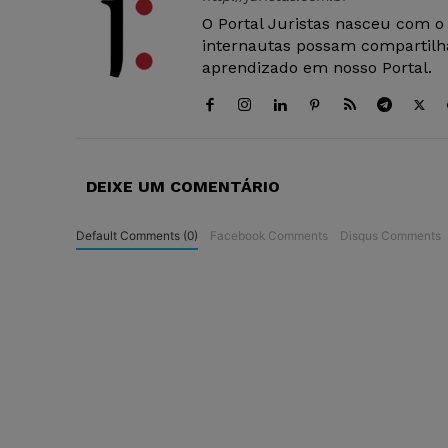
O Portal Juristas nasceu com o
internautas possam compartilha
aprendizado em nosso Portal.
DEIXE UM COMENTÁRIO
Default Comments (0)
Facebook Comments
Disqus Comments