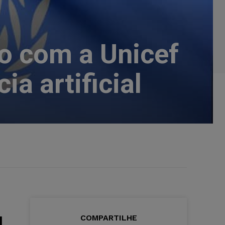
o com a Unicef
a artificial
COMPARTILHE
l