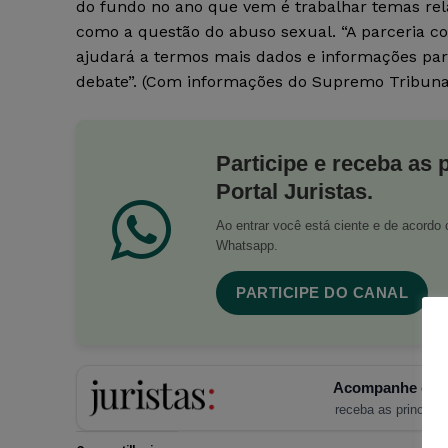
do fundo no ano que vem é trabalhar temas rela
como a questão do abuso sexual. “A parceria 
ajudará a termos mais dados e informações pa
debate”. (Com informações do Supremo Tribunal
Participe e receba as 
Portal Juristas.
Ao entrar você está ciente e de acord
Whatsapp.
PARTICIPE DO CANAL
Acompanhe o Ju
receba as principais