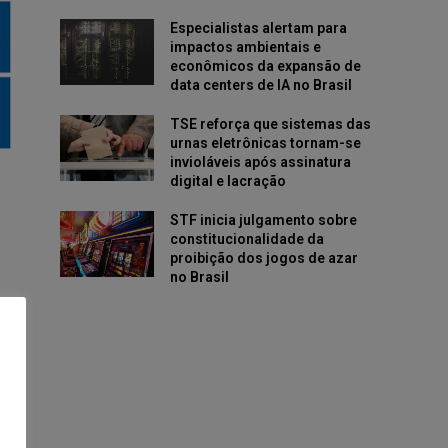
Especialistas alertam para
impactos ambientais e
econômicos da expansão de
data centers de IA no Brasil
TSE reforça que sistemas das
urnas eletrônicas tornam-se
invioláveis após assinatura
digital e lacração
STF inicia julgamento sobre
constitucionalidade da
proibição dos jogos de azar
no Brasil