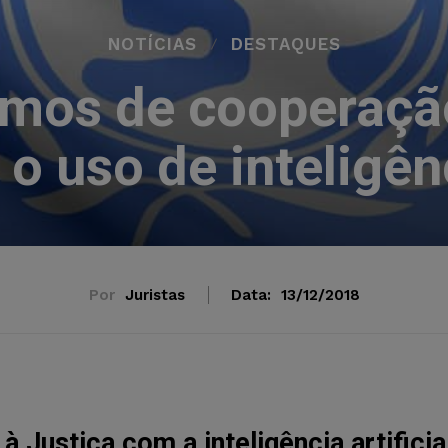
NOTÍCIAS
DESTAQUES
rmos de cooperaçã
o uso de inteligênci
Por
Juristas
Data:
13/12/2018
à Justiça com a inteligência artificia