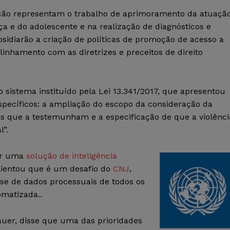
ação representam o trabalho de aprimoramento da atuaçã
ça e do adolescente e na realização de diagnósticos e
bsidiarão a criação de políticas de promoção de acesso a
linhamento com as diretrizes e preceitos de direito
 sistema instituído pela Lei 13.341/2017, que apresentou
pecíficos: a ampliação do escopo da consideração da
es que a testemunham e a especificação de que a violênci
l”.
ver uma
solução de inteligência
alientou que é um desafio do
CNJ
,
se de dados processuais de todos os
omatizada..
auer, disse que uma das prioridades