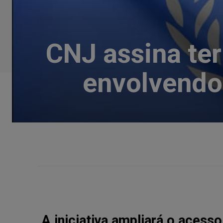
CNJ assina te
envolvendo 
A iniciativa ampliará o acesso 