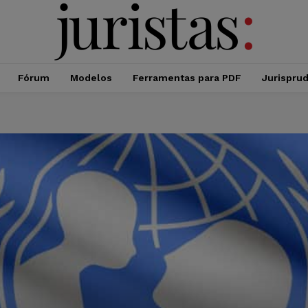
Fórum
Modelos
Ferramentas para PDF
Jurispru