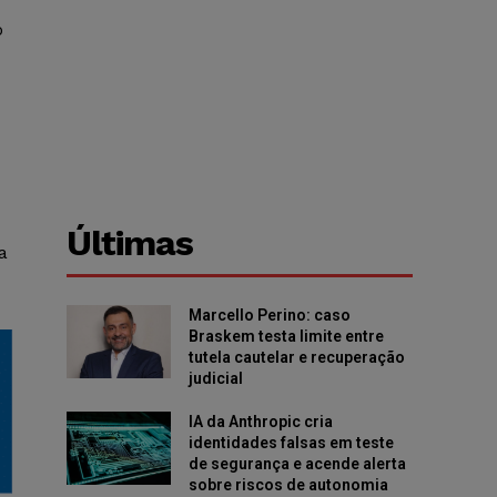
o
Últimas
a
Marcello Perino: caso
Braskem testa limite entre
tutela cautelar e recuperação
judicial
IA da Anthropic cria
identidades falsas em teste
de segurança e acende alerta
sobre riscos de autonomia