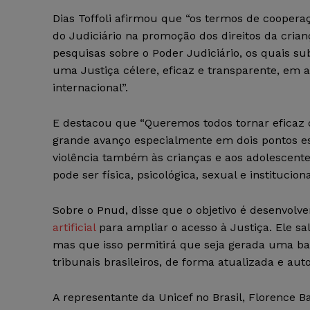
Dias Toffoli afirmou que “os termos de cooper
do Judiciário na promoção dos direitos da crian
pesquisas sobre o Poder Judiciário, os quais su
uma Justiça célere, eficaz e transparente, em a
internacional”.
E destacou que “Queremos todos tornar eficaz o
grande avanço especialmente em dois pontos es
violência também às crianças e aos adolescent
pode ser física, psicológica, sexual e instituciona
Sobre o Pnud, disse que o objetivo é desenvol
artificial
para ampliar o acesso à Justiça. Ele s
mas que isso permitirá que seja gerada uma ba
tribunais brasileiros, de forma atualizada e aut
A representante da Unicef no Brasil, Florence B