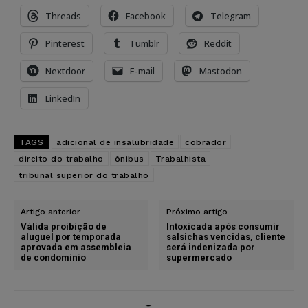
Threads
Facebook
Telegram
Pinterest
Tumblr
Reddit
Nextdoor
E-mail
Mastodon
LinkedIn
TAGS
adicional de insalubridade
cobrador
direito do trabalho
ônibus
Trabalhista
tribunal superior do trabalho
Artigo anterior
Próximo artigo
Válida proibição de
Intoxicada após consumir
aluguel por temporada
salsichas vencidas, cliente
aprovada em assembleia
será indenizada por
de condomínio
supermercado