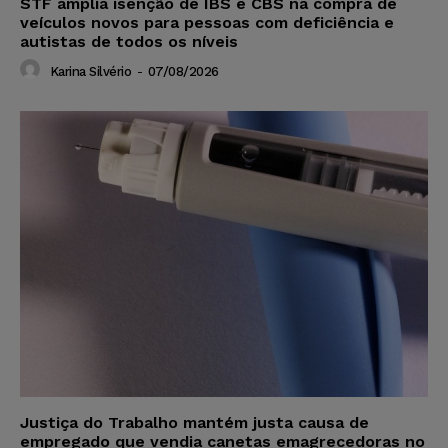
STF amplia isenção de IBS e CBS na compra de
veículos novos para pessoas com deficiência e
autistas de todos os níveis
Karina Silvério
-
07/08/2026
Justiça do Trabalho mantém justa causa de
empregado que vendia canetas emagrecedoras no