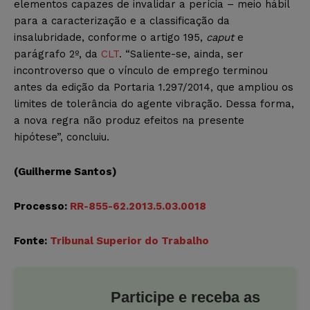
elementos capazes de invalidar a perícia – meio hábil
para a caracterização e a classificação da
insalubridade, conforme o artigo 195,
caput
e
parágrafo 2º, da
CLT
. “Saliente-se, ainda, ser
incontroverso que o vínculo de emprego terminou
antes da edição da Portaria 1.297/2014, que ampliou os
limites de tolerância do agente vibração. Dessa forma,
a nova regra não produz efeitos na presente
hipótese”, concluiu.
(Guilherme Santos)
Processo:
RR-855-62.2013.5.03.0018
Fonte:
Tribunal Superior do Trabalho
Participe e receba as