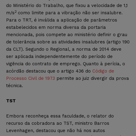
do Ministério do Trabalho, que fixou a velocidade de 1,1
2
m/s
como limite para a vibração não ser insalubre.
Para o TRT, é inválida a aplicação de parâmetros
estabelecidos em norma diversa da portaria
mencionada, pois compete ao ministério definir o grau
de tolerância sobre as atividades insalubres (artigo 190
da CLT). Segundo o Regional, a norma de 2014 deve
ser aplicada independentemente do período de
vigência do contrato de emprego. Quanto à perícia, o
acórdão destacou que o artigo 436 do
Código de
Processo Civil de 1973
permite ao juiz divergir da prova
técnica.
TST
Embora reconheça essa faculdade, o relator do
recurso da cobradora ao TST, ministro Barros
Levenhagen, destacou que não há nos autos