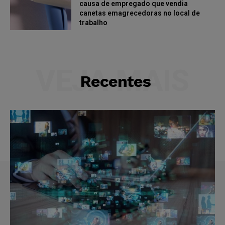
causa de empregado que vendia
canetas emagrecedoras no local de
trabalho
VEJA MAIS
Recentes