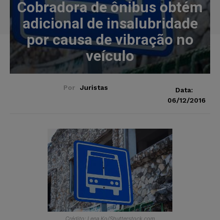
Cobradora de ônibus obtém
adicional de insalubridade
por causa de vibração no
veículo
Por
Juristas
Data:
06/12/2016
Crédito: Lena.Ko/Shutterstock.com