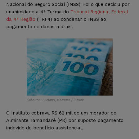
Nacional do Seguro Social (INSS). Foi o que decidiu por
unanimidade a 4ª Turma do
Tribunal Regional Federal
da 4ª Região
(TRF4) ao condenar o INSS ao
pagamento de danos morais.
Créditos: Luciano_Marques / iStock
O Instituto cobrava R$ 62 mil de um morador de
Almirante Tamandaré (PR) por suposto pagamento
indevido de benefício assistencial.