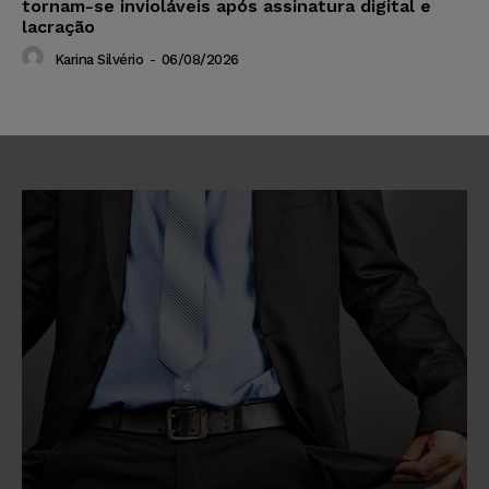
tornam-se invioláveis após assinatura digital e
lacração
Karina Silvério
-
06/08/2026