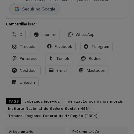
Seguir no Google
Compartilhe isso:
X
Imprimir
WhatsApp
Threads
Facebook
Telegram
Pinterest
Tumblr
Reddit
Nextdoor
E-mail
Mastodon
LinkedIn
TAGS
cobrança indevida
indenização por danos morais
Instituto Nacional do Seguro Social (INSS)
Tribunal Regional Federal da 4ª Região (TRF4)
Artigo anterior
Próximo artigo