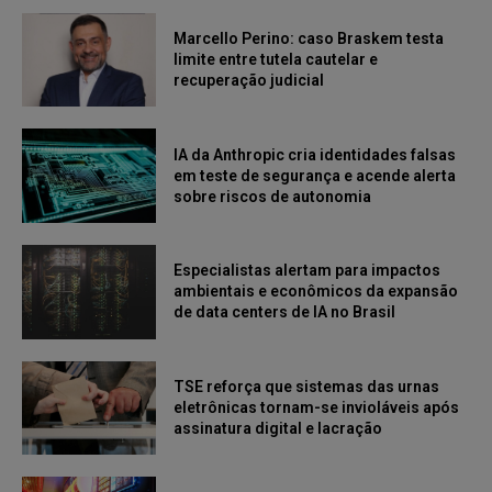
Marcello Perino: caso Braskem testa
limite entre tutela cautelar e
recuperação judicial
IA da Anthropic cria identidades falsas
em teste de segurança e acende alerta
sobre riscos de autonomia
Especialistas alertam para impactos
ambientais e econômicos da expansão
de data centers de IA no Brasil
TSE reforça que sistemas das urnas
eletrônicas tornam-se invioláveis após
assinatura digital e lacração