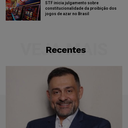
STF inicia julgamento sobre
constitucionalidade da proibição dos
jogos de azar no Brasil
VEJA MAIS
Recentes