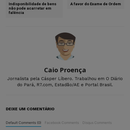
Indisponibilidade de bens
A favor do Exame de Ordem
não pode acarretar em
falência
Caio Proença
Jornalista pela Cásper Líbero. Trabalhou em O Diário
do Pará, R7.com, Estadão/AE e Portal Brasil.
DEIXE UM COMENTÁRIO
Default Comments (0)
Facebook Comments
Disqus Comments