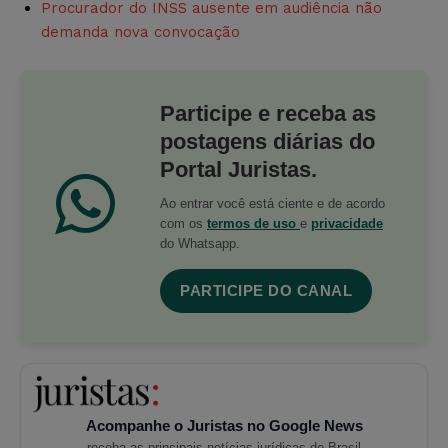
Procurador do INSS ausente em audiência não
demanda nova convocação
Participe e receba as
postagens diárias do
Portal Juristas.
Ao entrar você está ciente e de acordo
com os
termos de uso
e
privacidade
do Whatsapp.
PARTICIPE DO CANAL
Acompanhe o Juristas no Google News
receba as principais notícias jurídicas do Brasil