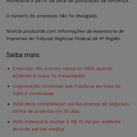
monetária a partir da data de publicação da sentença.
O número do processo não foi divulgado.
Notícia produzida com informações da Assessoria de
Imprensa do Tribunal Regional Federal da 4ª Região.
Saiba mais:
Empresa não precisa ressarcir INSS quando
acidente é culpa do trabalhador
Organização criminosa que fraudava perícias do
INSS é condenada
INSS deve restabelecer auxílio-doença de segurado
vítima de acidente em 30 dias
INSS indenizará mulher e R$ 10 mil por acidente
durante perícia médica