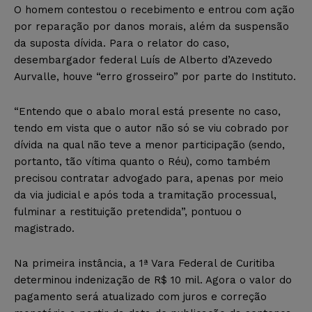
O homem contestou o recebimento e entrou com ação
por reparação por danos morais, além da suspensão
da suposta dívida. Para o relator do caso,
desembargador federal Luís de Alberto d’Azevedo
Aurvalle, houve “erro grosseiro” por parte do Instituto.
“Entendo que o abalo moral está presente no caso,
tendo em vista que o autor não só se viu cobrado por
dívida na qual não teve a menor participação (sendo,
portanto, tão vítima quanto o Réu), como também
precisou contratar advogado para, apenas por meio
da via judicial e após toda a tramitação processual,
fulminar a restituição pretendida”, pontuou o
magistrado.
Na primeira instância, a 1ª Vara Federal de Curitiba
determinou indenização de R$ 10 mil. Agora o valor do
pagamento será atualizado com juros e correção